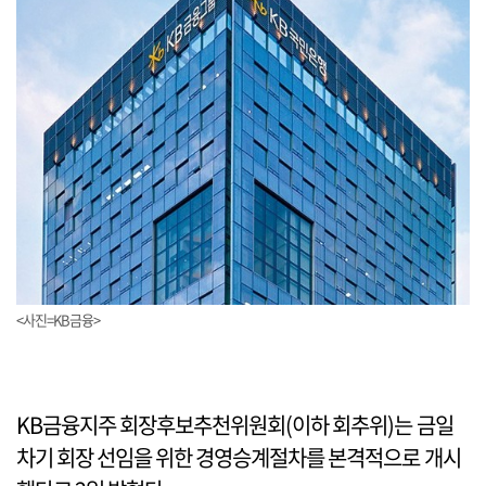
<사진=KB금융>
KB금융지주 회장후보추천위원회(이하 회추위)는 금일
차기 회장 선임을 위한 경영승계절차를 본격적으로 개시