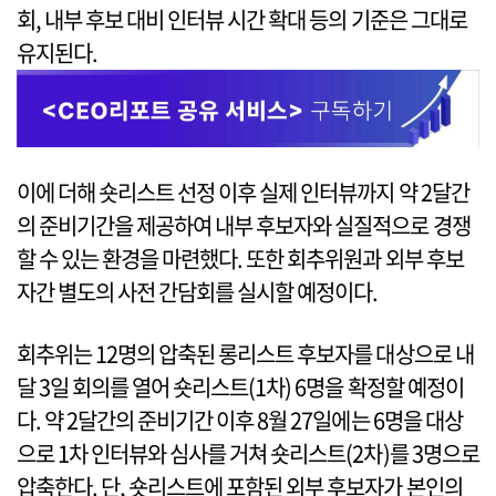
회, 내부 후보 대비 인터뷰 시간 확대 등의 기준은 그대로
유지된다.
이에 더해 숏리스트 선정 이후 실제 인터뷰까지 약 2달간
의 준비기간을 제공하여 내부 후보자와 실질적으로 경쟁
할 수 있는 환경을 마련했다. 또한 회추위원과 외부 후보
자간 별도의 사전 간담회를 실시할 예정이다.
회추위는 12명의 압축된 롱리스트 후보자를 대상으로 내
달 3일 회의를 열어 숏리스트(1차) 6명을 확정할 예정이
다. 약 2달간의 준비기간 이후 8월 27일에는 6명을 대상
으로 1차 인터뷰와 심사를 거쳐 숏리스트(2차)를 3명으로
압축한다. 단, 숏리스트에 포함된 외부 후보자가 본인의