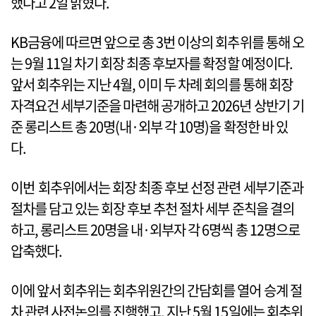
했다고 2일 밝혔다.
KB금융에 따르면 앞으로 총 3번 이상의 회추위를 통해 오
는 9월 11일 차기 회장 최종 후보자를 확정할 예정이다.
앞서 회추위는 지난 4월, 이미 두 차례 회의를 통해 회장
자격요건 세부기준을 마련해 공개하고 2026년 상반기 기
준 롱리스트 총 20명(내·외부 각 10명)을 확정한 바 있
다.
이번 회추위에서는 회장 최종 후보 선정 관련 세부기준과
절차를 담고 있는 회장 후보 추천 절차 세부 준칙을 결의
하고, 롱리스트 20명을 내·외부자 각 6명씩 총 12명으로
압축했다.
이에 앞서 회추위는 회추위원간의 간담회를 열어 승계 절
차 관련 사전논의를 진행했고, 지난 5월 15일에는 회추위