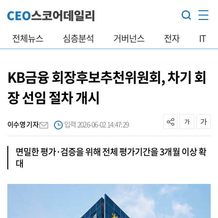
전체뉴스
심층분석
거버넌스
전자
IT
KB금융 회장후보추천위원회, 차기 회
장 선임 절차 개시
이수영 기자
입력 2026-06-02 14:47:29
면밀한 평가·검증을 위해 전체 평가기간을 3개월 이상 확
대