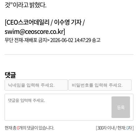
것”이라고 밝혔다.
[CEO스코어데일리 / 이수영 기자 /
swim@ceoscore.co.kr]
무단 전재-재배포 금지> 2026-06-02 14:47:29 송고
댓글
등록
현재 총
0
개의 댓글이 있습니다.
[ 300자 이내 / 현재:
0
자 ]