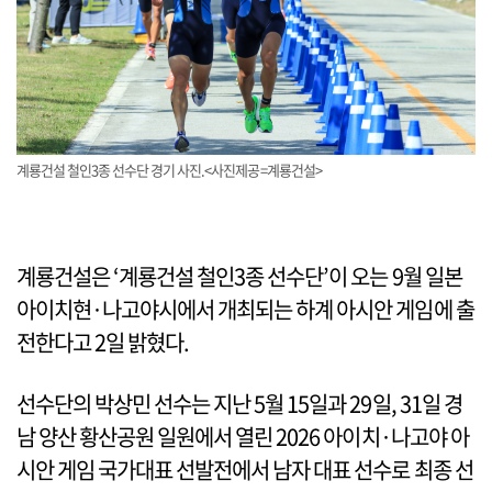
계룡건설 철인3종 선수단 경기 사진.<사진제공=계룡건설>
계룡건설은 ‘계룡건설 철인3종 선수단’이 오는 9월 일본
아이치현·나고야시에서 개최되는 하계 아시안 게임에 출
전한다고 2일 밝혔다.
선수단의 박상민 선수는 지난 5월 15일과 29일, 31일 경
남 양산 황산공원 일원에서 열린 2026 아이치·나고야 아
시안 게임 국가대표 선발전에서 남자 대표 선수로 최종 선