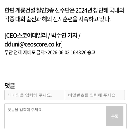
한편 계룡건설 철인3종 선수단은 2024년 창단해 국내외
각종 대회 출전과 해외 전지훈련을 지속하고 있다.
[CEO스코어데일리 / 박수연 기자 /
dduni@ceoscore.co.kr]
무단 전재-재배포 금지> 2026-06-02 16:43:26 송고
댓글
등록