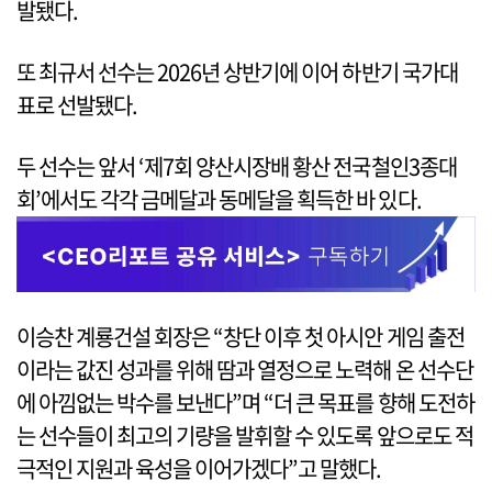
발됐다.
또 최규서 선수는 2026년 상반기에 이어 하반기 국가대
표로 선발됐다.
두 선수는 앞서 ‘제7회 양산시장배 황산 전국철인3종대
회’에서도 각각 금메달과 동메달을 획득한 바 있다.
이승찬 계룡건설 회장은 “창단 이후 첫 아시안 게임 출전
이라는 값진 성과를 위해 땀과 열정으로 노력해 온 선수단
에 아낌없는 박수를 보낸다”며 “더 큰 목표를 향해 도전하
는 선수들이 최고의 기량을 발휘할 수 있도록 앞으로도 적
극적인 지원과 육성을 이어가겠다”고 말했다.