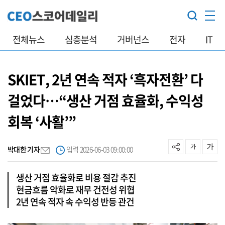
전체뉴스
심층분석
거버넌스
전자
IT
SKIET, 2년 연속 적자 ‘흑자전환’ 다
걸었다…“생산 거점 효율화, 수익성
회복 ‘사활’”
박대한 기자
입력 2026-06-03 09:00:00
생산 거점 효율화로 비용 절감 추진
현금흐름 악화로 재무 건전성 위협
2년 연속 적자 속 수익성 반등 관건