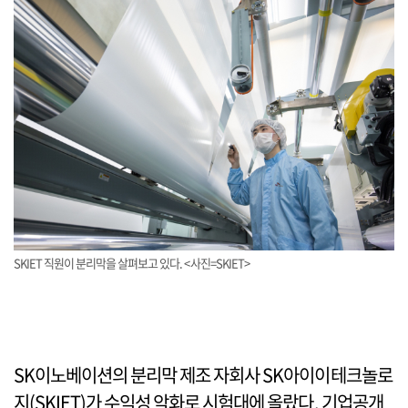
SKIET 직원이 분리막을 살펴보고 있다. <사진=SKIET>
SK이노베이션의 분리막 제조 자회사 SK아이이테크놀로
지(SKIET)가 수익성 악화로 시험대에 올랐다. 기업공개