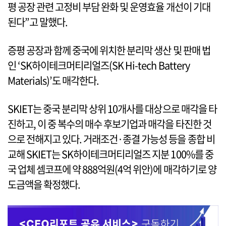
평 공장 관련 고정비 부담 완화 및 운영효율 개선이 기대
된다”고 말했다.
증평 공장과 함께 중국에 위치한 분리막 생산 및 판매 법
인 ‘SK하이테크머티리얼즈(SK Hi-tech Battery
Materials)’도 매각한다.
SKIET는 중국 분리막 상위 10개사를 대상으로 매각을 타
진하고, 이 중 복수의 매수 후보기업과 매각을 타진한 것
으로 전해지고 있다. 거래조건·종결 가능성 등을 종합 비
교해 SKIET는 SK하이테크머티리얼즈 지분 100%를 중
국 업체 셈코프에 약 888억원(4억 위안)에 매각하기로 양
도금액을 확정했다.