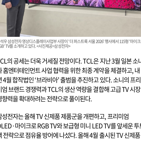
석우 삼성전자 영상디스플레이사업부 사장이 '더 퍼스트룩 서울 2026' 행사에서 115형 '마이
GB' TV를 소개하고 있다. <사진제공=삼성전자>
TCL의 공세는 더욱 거세질 전망이다. TCL은 지난 3월 일본 소
와 홈엔터테인먼트 사업 협력을 위한 최종 계약을 체결하고, 내
년 4월 합작법인 ‘브라비아’ 출범을 추진하고 있다. 소니의 프리
미엄 브랜드 경쟁력과 TCL의 생산 역량을 결합해 고급 TV 시장
영향력을 확대하려는 전략으로 풀이된다.
삼성전자는 올해 TV 신제품 제품군을 개편하고, 프리미엄
OLED·마이크로 RGB TV와 보급형 미니 LED TV를 앞세운 투
랙 전략으로 점유율 방어에 나섰다. 올해 4월 출시된 TV 신제품