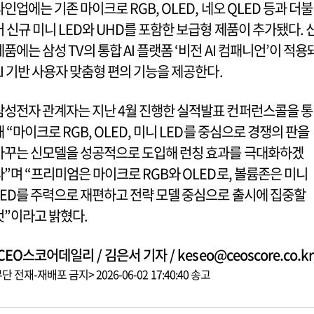
라인업에는 기존 마이크로 RGB, OLED, 네오 QLED 등과 더불
어 신규 미니 LED와 UHD를 포함한 보급형 제품이 추가됐다. 
제품에는 삼성 TV의 통합 AI 플랫폼 ‘비전 AI 컴패니언’이 적용
AI 기반 사용자 맞춤형 편의 기능을 제공한다.
삼성전자 관계자는 지난 4월 진행한 실적발표 컨퍼런스콜을 통
해 “마이크로 RGB, OLED, 미니 LED를 중심으로 경쟁의 판을
바꾸는 신모델을 성공적으로 도입해 런칭 효과를 극대화하겠
다”며 “프리미엄은 마이크로 RGB와 OLED로, 볼륨존은 미니
LED를 주력으로 재편하고 전략 모델 중심으로 출시에 집중할
것”이라고 밝혔다.
CEO스코어데일리 / 김은서 기자 / keseo@ceoscore.co.kr
단 전재-재배포 금지> 2026-06-02 17:40:40 송고