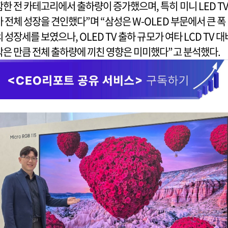
함한 전 카테고리에서 출하량이 증가했으며, 특히 미니 LED T
가 전체 성장을 견인했다”며 “삼성은 W-OLED 부문에서 큰 폭
의 성장세를 보였으나, OLED TV 출하 규모가 여타 LCD TV 대
작은 만큼 전체 출하량에 끼친 영향은 미미했다”고 분석했다.