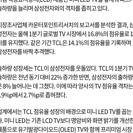
출하량을 늘리며 삼성전자와의 격차를 좁히고 있다.
시장조사업체 카운터포인트리서치의 보고서를 분석한 결과, 
성전자는 올해 1분기 글로벌 TV 시장에서 16.8%의 점유율로 1
위를 유지했다. 같은 기간 TCL은 14.1%의 점유율을 기록하며
삼성전자를 바짝 추격했다.
출하량 성장세는 TCL이 삼성전자를 웃돌았다. TCL의 1분기 T
출하량은 전년 동기 대비 22% 증가한 반면, 삼성전자의 출하량
은 8% 늘어나는 데 그쳤다. 이에 따라 양사의 TV 점유율 격차는
3.9%p에서 2.7%p로 좁혀졌다.
업계에서는 TCL 점유율 성장의 배경으로 미니 LED TV를 꼽는
다. 미니 LED는 기존 LCD TV보다 명암비와 화면 밝기를 개선
제품으로 유기발광다이오드(OLED) TV와 함께 프리미엄 시장