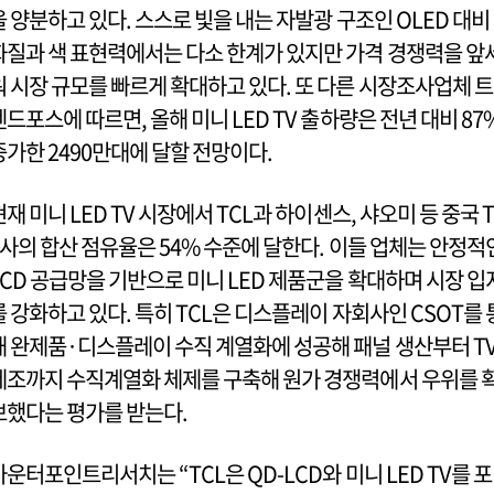
을 양분하고 있다. 스스로 빛을 내는 자발광 구조인 OLED 대비
화질과 색 표현력에서는 다소 한계가 있지만 가격 경쟁력을 앞
워 시장 규모를 빠르게 확대하고 있다. 또 다른 시장조사업체 트
렌드포스에 따르면, 올해 미니 LED TV 출하량은 전년 대비 87
증가한 2490만대에 달할 전망이다.
현재 미니 LED TV 시장에서 TCL과 하이센스, 샤오미 등 중국 T
3사의 합산 점유율은 54% 수준에 달한다. 이들 업체는 안정적
LCD 공급망을 기반으로 미니 LED 제품군을 확대하며 시장 입
를 강화하고 있다. 특히 TCL은 디스플레이 자회사인 CSOT를 
해 완제품·디스플레이 수직 계열화에 성공해 패널 생산부터 T
제조까지 수직계열화 체제를 구축해 원가 경쟁력에서 우위를 
보했다는 평가를 받는다.
카운터포인트리서치는 “TCL은 QD-LCD와 미니 LED TV를 포