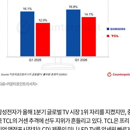
자료=카운터포인트리서치>
삼성전자가 올해 1분기 글로벌 TV 시장 1위 자리를 지켰지만, 
국 TCL의 거센 추격에 선두 지위가 흔들리고 있다. TCL은 프리
미엄 액정표시장치(LCD) 제품인 미니 LED TV를 앞세워 빠르