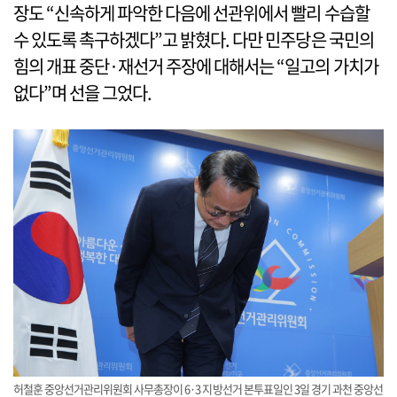
장도 “신속하게 파악한 다음에 선관위에서 빨리 수습할
수 있도록 촉구하겠다”고 밝혔다. 다만 민주당은 국민의
힘의 개표 중단·재선거 주장에 대해서는 “일고의 가치가
없다”며 선을 그었다.
허철훈 중앙선거관리위원회 사무총장이 6·3 지방선거 본투표일인 3일 경기 과천 중앙선