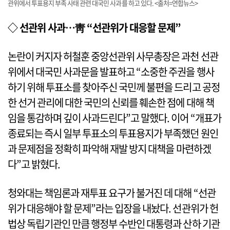
관위에서 투표용지 부족 사태 관련 대국민 사과를 하고 있다. <출처=연합뉴스>
◇ 선관위 사과…靑 “선관위가 대응할 문제”
논란이 커지자 허철훈 중앙선관위 사무총장은 과천 선관
위에서 대국민 사과문을 발표하고 “소중한 주권을 행사
하기 위해 투표소를 찾아주신 국민께 불편을 드리고 공정
한 선거 관리에 대한 국민의 신뢰를 훼손한 점에 대해 책
임을 통감하며 깊이 사과드린다”고 말했다. 이어 “개표가
종료되는 즉시 일부 투표소의 투표용지가 부족했던 원인
과 문제점을 정확히 파악해 재발 방지 대책을 마련하겠
다”고 밝혔다.
청와대는 책임론과 재투표 요구가 불거진 데 대해 “선관
위가 대응해야 할 문제”라는 입장을 내놨다. 선관위가 헌
법상 독립기관인 만큼 행정부 수반인 대통령과 산하 기관