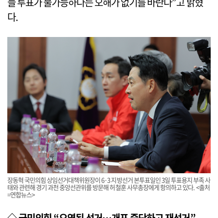
늘 투표가 불가능하다는 오해가 없기를 바란다”고 밝혔
다.
장동혁 국민의힘 상임선거대책위원장이 6·3 지방선거 본투표일인 3일 투표용지 부족 사
태와 관련해 경기 과천 중앙선관위를 방문해 허철훈 사무총장에게 항의하고 있다. <출처
=연합뉴스>
◇ 국민의힘 “오염된 선거…개표 중단하고 재선거”