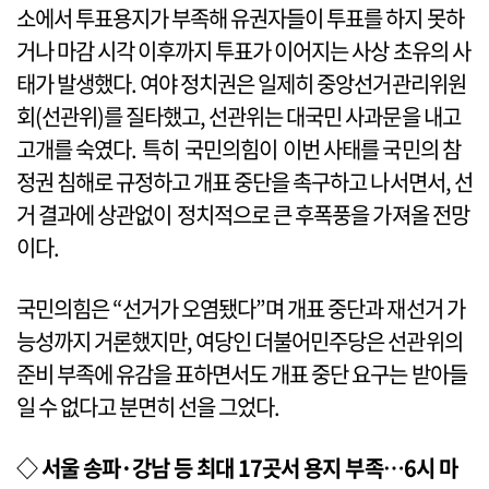
소에서 투표용지가 부족해 유권자들이 투표를 하지 못하
거나 마감 시각 이후까지 투표가 이어지는 사상 초유의 사
태가 발생했다. 여야 정치권은 일제히 중앙선거관리위원
회(선관위)를 질타했고, 선관위는 대국민 사과문을 내고
고개를 숙였다. 특히 국민의힘이 이번 사태를 국민의 참
정권 침해로 규정하고 개표 중단을 촉구하고 나서면서, 선
거 결과에 상관없이 정치적으로 큰 후폭풍을 가져올 전망
이다.
국민의힘은 “선거가 오염됐다”며 개표 중단과 재선거 가
능성까지 거론했지만, 여당인 더불어민주당은 선관위의
준비 부족에 유감을 표하면서도 개표 중단 요구는 받아들
일 수 없다고 분면히 선을 그었다.
◇ 서울 송파·강남 등 최대 17곳서 용지 부족…6시 마