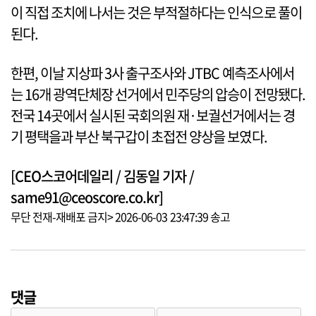
이 직접 조치에 나서는 것은 부적절하다는 인식으로 풀이
된다.
한편, 이날 지상파 3사 출구조사와 JTBC 예측조사에서
는 16개 광역단체장 선거에서 민주당의 압승이 전망됐다.
전국 14곳에서 실시된 국회의원 재·보궐선거에서는 경
기 평택을과 부산 북구갑이 초접전 양상을 보였다.
[CEO스코어데일리 / 김동일 기자 /
same91@ceoscore.co.kr]
무단 전재-재배포 금지> 2026-06-03 23:47:39 송고
댓글