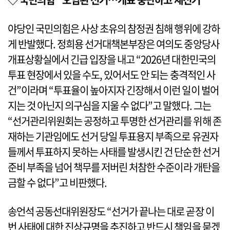
야당인 국민의힘은 사상 초유의 참정권 침해 행위에 강하
게 반발했다. 정희용 선거대책본부장은 여의도 중앙당사
개표상황실에서 긴급 입장을 내고 “2026년 대한민국의
투표 현장에서 있을 수도, 있어서도 안 되는 충격적인 사
건”이라며 “투표율이 높아지자 긴장해서 이런 일이 벌어
지는 것 아닌지 의구심을 지울 수 없다”고 말했다. 그는
“선거관리위원회는 공정하고 투명한 선거관리를 위해 존
재하는 기관임에도 선거 당일 투표용지 부족으로 유권자
들께서 투표하지 못하는 사태를 발생시킨 건 단순한 선거
준비 부족을 넘어 책무를 저버린 처참한 수준이라 개탄을
금할 수 없다”고 비판했다.
송언석 공동선대위원장도 “선거가 끝나는 대로 곧장 이
번 사태에 대한 진상규명을 추진하고 반드시 책임을 묻겠