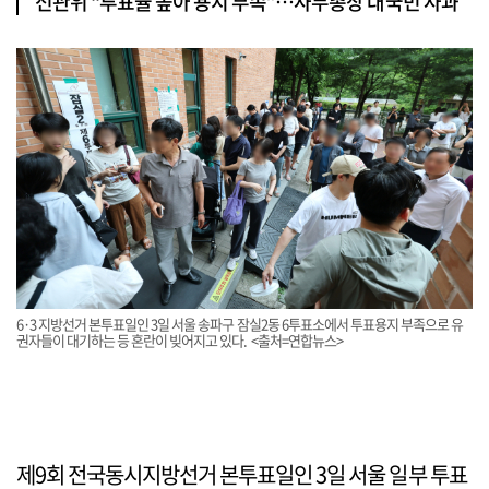
선관위 “투표율 높아 용지 부족”…사무총장 대국민 사과
6·3 지방선거 본투표일인 3일 서울 송파구 잠실2동 6투표소에서 투표용지 부족으로 유
권자들이 대기하는 등 혼란이 빚어지고 있다. <출처=연합뉴스>
제9회 전국동시지방선거 본투표일인 3일 서울 일부 투표