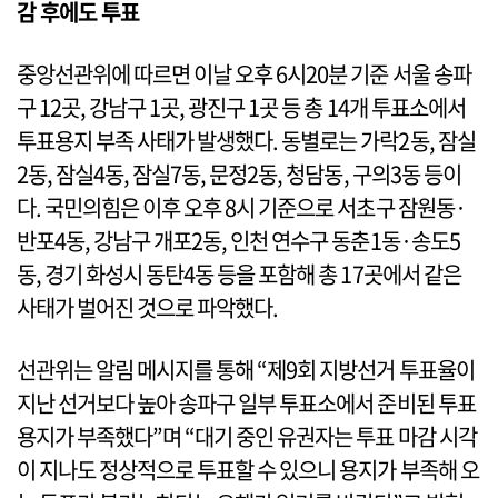
감 후에도 투표
중앙선관위에 따르면 이날 오후 6시20분 기준 서울 송파
구 12곳, 강남구 1곳, 광진구 1곳 등 총 14개 투표소에서
투표용지 부족 사태가 발생했다. 동별로는 가락2동, 잠실
2동, 잠실4동, 잠실7동, 문정2동, 청담동, 구의3동 등이
다. 국민의힘은 이후 오후 8시 기준으로 서초구 잠원동·
반포4동, 강남구 개포2동, 인천 연수구 동춘1동·송도5
동, 경기 화성시 동탄4동 등을 포함해 총 17곳에서 같은
사태가 벌어진 것으로 파악했다.
선관위는 알림 메시지를 통해 “제9회 지방선거 투표율이
지난 선거보다 높아 송파구 일부 투표소에서 준비된 투표
용지가 부족했다”며 “대기 중인 유권자는 투표 마감 시각
이 지나도 정상적으로 투표할 수 있으니 용지가 부족해 오