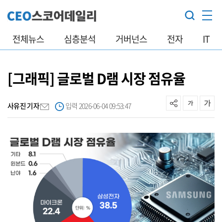
전체뉴스
심층분석
거버넌스
전자
IT
[그래픽] 글로벌 D램 시장 점유율
사유진 기자
입력 2026-06-04 09:53:47