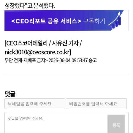
성장했다”고 분석했다.
[CEO스코어데일리 / 사유진 기자 /
nick3010@ceoscore.co.kr]
무단 전재-재배포 금지> 2026-06-04 09:53:47 송고
댓글
등록