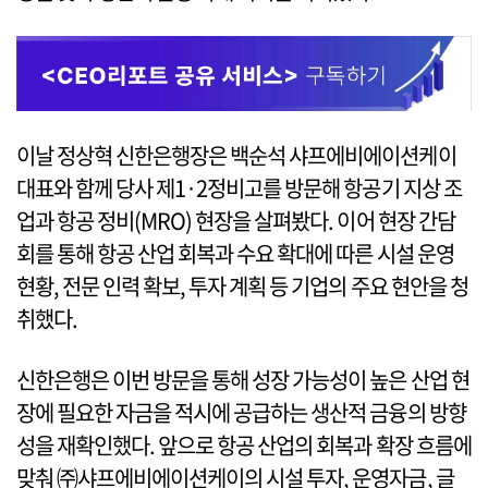
이날 정상혁 신한은행장은 백순석 샤프에비에이션케이
대표와 함께 당사 제1·2정비고를 방문해 항공기 지상 조
업과 항공 정비(MRO) 현장을 살펴봤다. 이어 현장 간담
회를 통해 항공 산업 회복과 수요 확대에 따른 시설 운영
현황, 전문 인력 확보, 투자 계획 등 기업의 주요 현안을 청
취했다.
신한은행은 이번 방문을 통해 성장 가능성이 높은 산업 현
장에 필요한 자금을 적시에 공급하는 생산적 금융의 방향
성을 재확인했다. 앞으로 항공 산업의 회복과 확장 흐름에
맞춰 ㈜샤프에비에이션케이의 시설 투자, 운영자금, 글