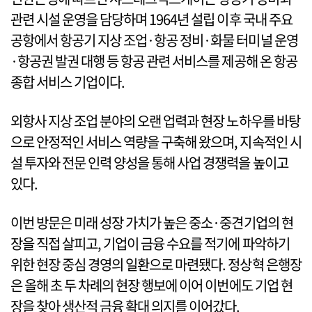
관련 시설 운영을 담당하며 1964년 설립 이후 국내 주요
공항에서 항공기 지상 조업·항공 정비·화물 터미널 운영
·항공권 발권 대행 등 항공 관련 서비스를 제공해 온 항공
종합 서비스 기업이다.
외항사 지상 조업 분야의 오랜 업력과 현장 노하우를 바탕
으로 안정적인 서비스 역량을 구축해 왔으며, 지속적인 시
설 투자와 전문 인력 양성을 통해 사업 경쟁력을 높이고
있다.
이번 방문은 미래 성장 가치가 높은 중소·중견기업의 현
장을 직접 살피고, 기업이 금융 수요를 적기에 파악하기
위한 현장 중심 경영의 일환으로 마련됐다. 정상혁 은행장
은 올해 초 두 차례의 현장 행보에 이어 이번에도 기업 현
장을 찾아 생산적 금융 확대 의지를 이어갔다.