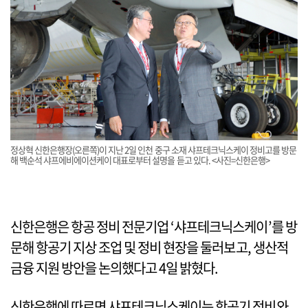
정상혁 신한은행장(오른쪽)이 지난 2일 인천 중구 소재 샤프테크닉스케이 정비고를 방문
해 백순석 샤프에비에이션케이 대표로부터 설명을 듣고 있다. <사진=신한은행>
신한은행은 항공 정비 전문기업 ‘샤프테크닉스케이’를 방
문해 항공기 지상 조업 및 정비 현장을 둘러보고, 생산적
금융 지원 방안을 논의했다고 4일 밝혔다.
신한은행에 따르면 샤프테크닉스케이는 항공기 정비와