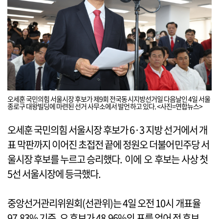
오세훈 국민의힘 서울시장 후보가 제9회 전국동시지방선거일 다음날인 4일 서울
종로구 대왕빌딩에 마련된 선거 사무소에서 발언하고 있다. <사진=연합뉴스>
오세훈 국민의힘 서울시장 후보가 6·3 지방 선거에서 개
표 막판까지 이어진 초접전 끝에 정원오 더불어민주당 서
울시장 후보를 누르고 승리했다. 이에 오 후보는 사상 첫
5선 서울시장에 등극했다.
중앙선거관리위원회(선관위)는 4일 오전 10시 개표율
97.83% 기준, 오 후보가 48.96%의 표를 얻어 정 후보