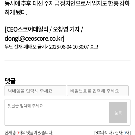
동시에 추후 대선 주자급 정치인으로서 입지도 한층 강화
하게 됐다.
[CEO스코어데일리 / 오창영 기자 /
dongl@ceoscore.co.kr]
무단 전재-재배포 금지> 2026-06-04 10:30:07 송고
댓글
등록
현재 총
0
개의 댓글이 있습니다.
[ 300자 이내 / 현재:
0
자 ]