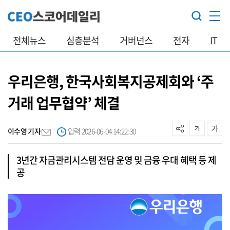
전체뉴스
심층분석
거버넌스
전자
IT
우리은행, 한국사회복지공제회와 ‘주
거래 업무협약’ 체결
이수영 기자
입력 2026-06-04 14:22:30
3년간 자금관리시스템 전담 운영 및 금융 우대 혜택 등 제
공