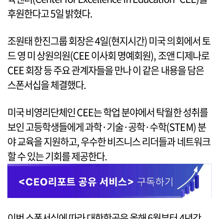
후원한다고 5일 밝혔다.
조원태 한진그룹 회장은 4일(현지시간) 미국 의회에서 토
드 영 미 상원의원(CEE 이사회 명예회원), 조앤 디제나로
CEE 회장 등 주요 관계자들을 만나 이 같은 내용을 담은
스폰서십을 체결했다.
미국 비영리단체인 CEE는 학업 분야에서 탁월한 성취를
보인 고등학생들에게 과학·기술·공학·수학(STEM) 분
야 교육을 지원하고, 우수한 비즈니스 리더들과 네트워크
할 수 있는 기회를 제공한다.
이번 스폰서십에 따라 대한항공은 올해 6월부터 4년간