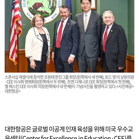
스폰서십 체결식에 참석한 조원태 한진그룹 회장(왼쪽에서 세 번째), 토드 영 미 상원의원
·CEE 이사회 명예회원(왼쪽에서 두 번째), 조앤 디제나로 CEE 회장(왼쪽에서 첫 번째),
멜 채스킨 CEE 이사회 의장(왼쪽에서 네 번째)이 기념사진을 촬영하고 있다.<사진제공=
대한항공>
대한항공은 글로벌 이공계 인재 육성을 위해 미국 우수교
육센터(Center for Excellence in Education·CEE)를