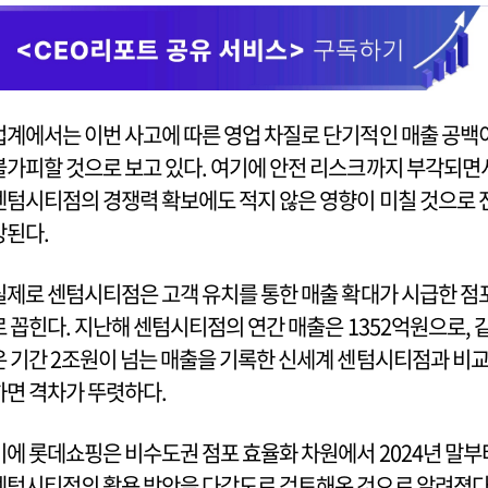
업계에서는 이번 사고에 따른 영업 차질로 단기적인 매출 공백
불가피할 것으로 보고 있다. 여기에 안전 리스크까지 부각되면
센텀시티점의 경쟁력 확보에도 적지 않은 영향이 미칠 것으로 
망된다.
실제로 센텀시티점은 고객 유치를 통한 매출 확대가 시급한 점
로 꼽힌다. 지난해 센텀시티점의 연간 매출은 1352억원으로, 
은 기간 2조원이 넘는 매출을 기록한 신세계 센텀시티점과 비
하면 격차가 뚜렷하다.
이에 롯데쇼핑은 비수도권 점포 효율화 차원에서 2024년 말부
센텀시티점의 활용 방안을 다각도로 검토해온 것으로 알려졌다