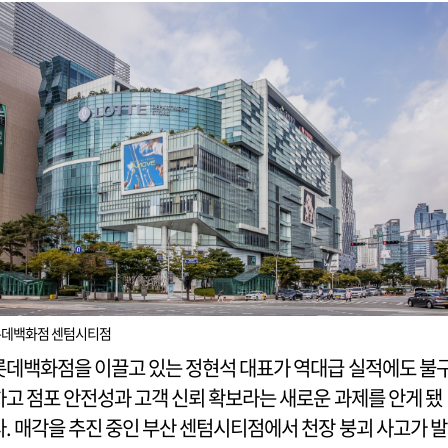
롯데백화점 센텀시티점
롯데백화점을 이끌고 있는 정현석 대표가 역대급 실적에도 불
하고 점포 안전성과 고객 신뢰 확보라는 새로운 과제를 안게 됐
다. 매각을 추진 중인 부산 센텀시티점에서 천장 붕괴 사고가 발