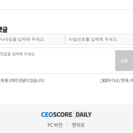
댓글
등록
재 총
0
개의 댓글이 있습니다.
[ 300자 이내 / 현재:
0
자
PC 버전
맨위로