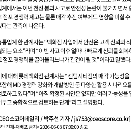
업계에서는 이번 천장 붕괴 사고로 안전성 논란이 불거지면서 
후 점포 경쟁력 제고는 물론 매각 추진 여부에도 영향을 미칠 수
있다는 관측이 나온다.
유통업계 한 관계자는 “백화점 사업에서 안전은 고객 신뢰와 직
결되는 요소”라며 “이번 사고 이후 얼마나 빠르게 신뢰를 회복
고 점포 경쟁력을 끌어올리느냐가 관건이 될 것”이라고 말했다
이에 대해 롯데백화점 관계자는 “센텀시티점의 매각 가능성을
포함해 MD 경쟁력 강화와 개발 방안 등 다양한 활용 시나리오
검토하고 있다”며 “아직 확정된 사안은 없지만 여러 가능성을 
어두고 종합적으로 검토하는 단계”라고 설명했다.
CEO스코어데일리 / 박주선 기자 / js753@ceoscore.co.kr]
단 전재-재배포 금지> 2026-06-08 07:00:00 송고