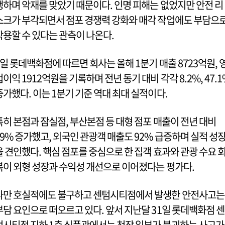
생하며 악재를 맞았기 때문이다. 인명 피해는 없었지만 안전 리
스크가 부각되면서 점포 경쟁력 강화와 매각 작업에도 부담으
작용할 수 있다는 관측이 나온다.
8일 롯데백화점에 따르면 회사는 올해 1분기 매출 8723억원, 
업이익 1912억원을 기록하며 전년 동기 대비 각각 8.2%, 47.1
증가했다. 이는 1분기 기준 역대 최대 실적이다.
특히 본점과 잠실점, 부산본점 등 대형 점포 매출이 전년 대비
19% 증가했고, 외국인 관광객 매출도 92% 급증하며 실적 성
을 견인했다. 핵심 점포를 중심으로 한 집객 효과와 관광 수요 
복이 외형 성장과 수익성 개선으로 이어졌다는 평가다.
다만 호실적에도 불구하고 센텀시티점에서 발생한 안전사고는
부담 요인으로 떠오르고 있다. 앞서 지난달 31일 롯데백화점 센
텀시티점 지하 1층 식품관에서는 천장 일부가 붕괴하는 사고가