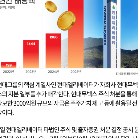
현대그룹의 핵심 계열사인 현대엘리베이터가 자회사 현대무벡
스의 지분 일부를 추가 매각한다. 현대무벡스 주식 처분을 통해
확보한 3000억원 규모의 자금은 주주가치 제고 등에 활용될 전
망이다.
8일 현대엘리베이터 타법인 주식 및 출자증권 처분 결정 공시 