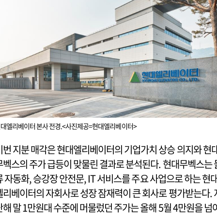
대엘리베이터 본사 전경.<사진제공=현대엘리베이터>
이번 지분 매각은 현대엘리베이터의 기업가치 상승 의지와 현
무벡스의 주가 급등이 맞물린 결과로 분석된다. 현대무벡스는 
류 자동화, 승강장 안전문, IT 서비스를 주요 사업으로 하는 현
엘리베이터의 자회사로 성장 잠재력이 큰 회사로 평가받는다. 
난해 말 1만원대 수준에 머물렀던 주가는 올해 5월 4만원을 넘