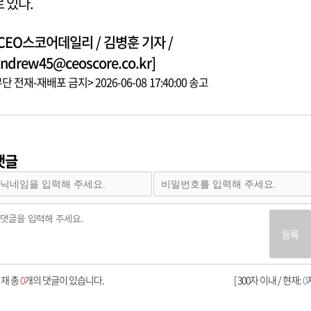
로 있다.
[CEO스코어데일리 / 김병훈 기자 /
ndrew45@ceoscore.co.kr]
단 전재-재배포 금지> 2026-06-08 17:40:00 송고
댓글
등록
재 총
0
개의 댓글이 있습니다.
[ 300자 이내 / 현재:
0
자