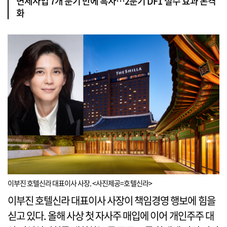
면세사업 7개 분기 만에 흑자…2분기 DF1 철수 효과 본격
화
이부진 호텔신라 대표이사 사장. <사진제공=호텔신라>
이부진 호텔신라 대표이사 사장이 책임경영 행보에 힘을
싣고 있다. 올해 사상 첫 자사주 매입에 이어 개인주주 대