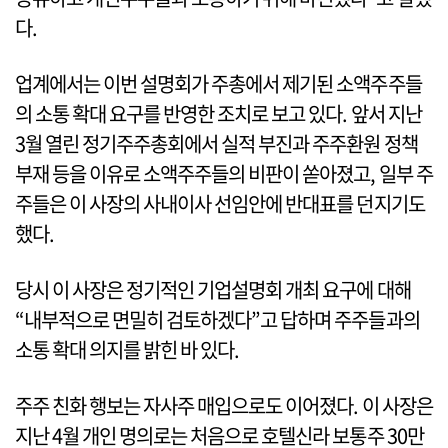
다.
업계에서는 이번 설명회가 주총에서 제기된 소액주주들
의 소통 확대 요구를 반영한 조치로 보고 있다. 앞서 지난
3월 열린 정기주주총회에서 실적 부진과 주주환원 정책
부재 등을 이유로 소액주주들의 비판이 쏟아졌고, 일부 주
주들은 이 사장의 사내이사 선임안에 반대표를 던지기도
했다.
당시 이 사장은 정기적인 기업설명회 개최 요구에 대해
“내부적으로 면밀히 검토하겠다”고 답하며 주주들과의
소통 확대 의지를 밝힌 바 있다.
주주 친화 행보는 자사주 매입으로도 이어졌다. 이 사장은
지난 4월 개인 명의로는 처음으로 호텔신라 보통주 30만