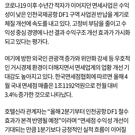
코로나19 이후 수년간 적자가 이어지던 면세사업은 수익
성이 낮은 인천국제공항 DF1 구역 사업권 반납을 계기로
체질 개선에 속도를 내고 있다. 고정비 부담을 줄이고 수
익성 중심 경영에 나선 결과 수익구조 개선 효과가 가시화
되고 있다는 평가다.
여기에 방한 외국인 관광객 증가와 위안화 강세 등 우호적
인 거시경제 환경이 더해지면서 면세업계의 업황 개선 기
대감도 높아지고 있다. 한국면세점협회에 따르면 올해 4
월 국내 면세점 매출은 1조1192억원으로 전월 대비
3.4% 증가한 것으로 나타났다.
호텔신라 관계자는 “올해 2분기부터 인천공항 DF1 철수
효과가 본격 반영될 예정”이라며 “면세점 수익성 개선이
기대되는 만큼 1분기보다 긍정적인 실적 흐름이 이어질