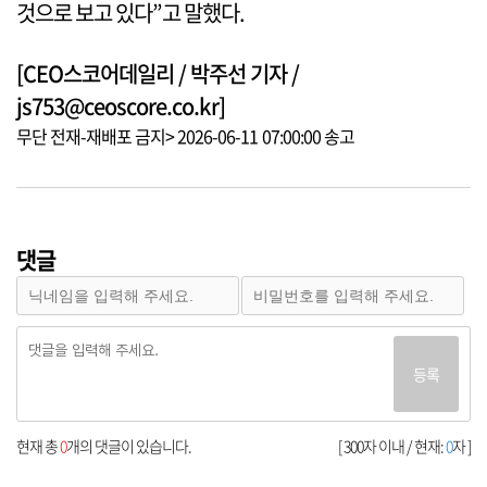
것으로 보고 있다”고 말했다.
[CEO스코어데일리 / 박주선 기자 /
js753@ceoscore.co.kr]
무단 전재-재배포 금지> 2026-06-11 07:00:00 송고
댓글
등록
현재 총
0
개의 댓글이 있습니다.
[ 300자 이내 / 현재:
0
자 ]