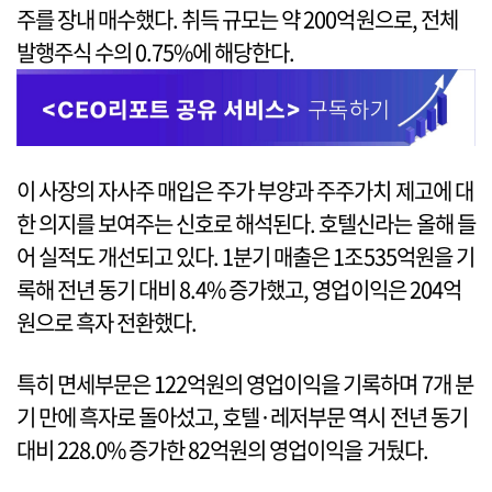
주를 장내 매수했다. 취득 규모는 약 200억원으로, 전체
발행주식 수의 0.75%에 해당한다.
이 사장의 자사주 매입은 주가 부양과 주주가치 제고에 대
한 의지를 보여주는 신호로 해석된다. 호텔신라는 올해 들
어 실적도 개선되고 있다. 1분기 매출은 1조535억원을 기
록해 전년 동기 대비 8.4% 증가했고, 영업이익은 204억
원으로 흑자 전환했다.
특히 면세부문은 122억원의 영업이익을 기록하며 7개 분
기 만에 흑자로 돌아섰고, 호텔·레저부문 역시 전년 동기
대비 228.0% 증가한 82억원의 영업이익을 거뒀다.