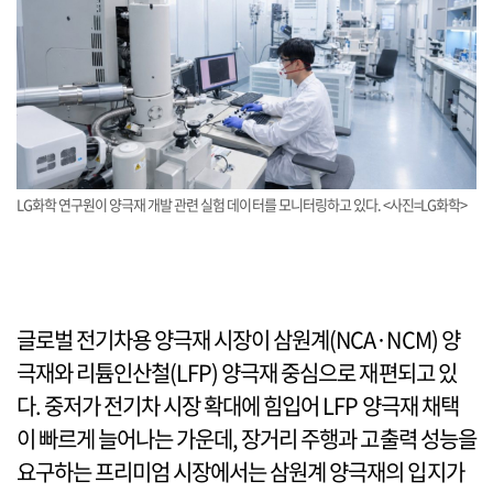
LG화학 연구원이 양극재 개발 관련 실험 데이터를 모니터링하고 있다. <사진=LG화학>
글로벌 전기차용 양극재 시장이 삼원계(NCA·NCM) 양
극재와 리튬인산철(LFP) 양극재 중심으로 재편되고 있
다. 중저가 전기차 시장 확대에 힘입어 LFP 양극재 채택
이 빠르게 늘어나는 가운데, 장거리 주행과 고출력 성능을
요구하는 프리미엄 시장에서는 삼원계 양극재의 입지가