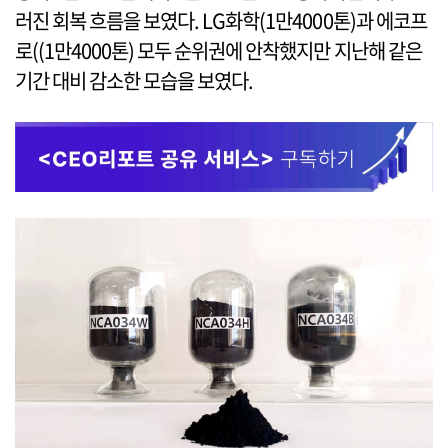
러진 회복 흐름을 보였다. LG화학(1만4000톤)과 에코프
로((1만4000톤) 모두 순위권에 안착했지만 지난해 같은
기간 대비 감소한 모습을 보였다.