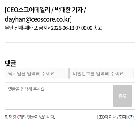
[CEO스코어데일리 / 박대한 기자 /
dayhan@ceoscore.co.kr]
무단 전재-재배포 금지> 2026-06-13 07:00:00 송고
댓글
등록
현재 총
0
개의 댓글이 있습니다.
[ 300자 이내 / 현재:
0
자 ]