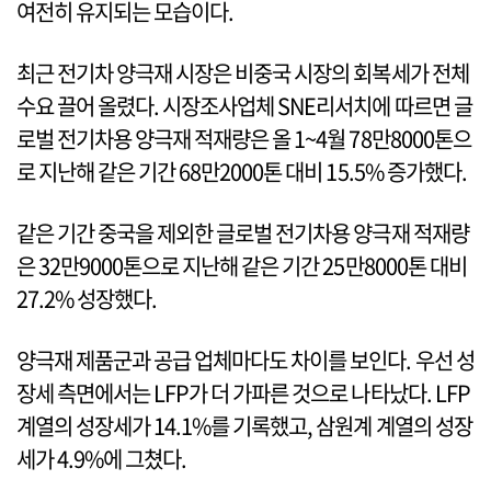
여전히 유지되는 모습이다.
최근 전기차 양극재 시장은 비중국 시장의 회복세가 전체
수요 끌어 올렸다. 시장조사업체 SNE리서치에 따르면 글
로벌 전기차용 양극재 적재량은 올 1~4월 78만8000톤으
로 지난해 같은 기간 68만2000톤 대비 15.5% 증가했다.
같은 기간 중국을 제외한 글로벌 전기차용 양극재 적재량
은 32만9000톤으로 지난해 같은 기간 25만8000톤 대비
27.2% 성장했다.
양극재 제품군과 공급 업체마다도 차이를 보인다. 우선 성
장세 측면에서는 LFP가 더 가파른 것으로 나타났다. LFP
계열의 성장세가 14.1%를 기록했고, 삼원계 계열의 성장
세가 4.9%에 그쳤다.