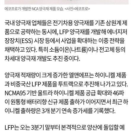
에코프로가 개발한 NCA 양극재 제품 모습. <사진=에코프로>
국내 양극재 업체들은 전기차용 양극재를 기존 삼원계 제
품으로 공략하는 동시에, LFP 양극재를 개발해 에너지저
장장치(ESS) 시장 등에서 사업을 확대하는 이중 전략을
채택하고 있다. 특히 소듐이온(나트륨)이나 전고체 등의
차세대 양극재 개발도 추진 중이다.
양극재 적재량이 크게 증가한 엘앤에프는 하이니켈 제품
과 비중국산 LFP 제품을 투트랙으로 추진해 나가고 있다.
NCMA95 기반 울트라 하이니켈 제품 공급 확대와 46파
이 원통형 배터리향 신규 제품 출하가 이어지면서 최근 하
이니켈 출하량은 3개 분기 연속 증가세를 기록했다.
LFP는 오는 3분기 말부터 본격적으로 양산에 돌입할 예