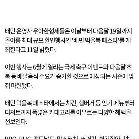
배민 운영사 우아한형제들은 이날부터 다음달 19일까지
올여름 최대 규모 할인행사인 '배민 먹을복 페스타'를 개
최한다고 11일 밝혔다.
이번 행사는 6월에 열리는 국제 축구 이벤트와 다음달 초
복 등 배달음식 수요가 증가할 것으로 예상되는 시즌에 맞
춰 마련됐다.
배민 먹을복 페스타에서는 치킨, 햄버거 등 인기 메뉴부터
디저트까지 폭넓은 카테고리를 아우르는 다양한 혜택을
선보인다.
BBQ, BHC, 맥도날드, 맘스터치, 버거킹, 처갓집양념치