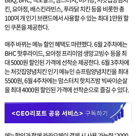
킨, 요아정, 배스킨라빈스, 푸라닭 치킨 등을 비롯한 총
100여 개 인기 브랜드에서 사용할 수 있는 최대 1만원 할
인 쿠폰을 제공한다.
매주 바뀌는 메뉴 할인 혜택도 마련했다. 6월 2주차에는
BHC 핫후라이드, 요아정 프리미엄 생망고빙수 등을 최
대 5000원 할인된 가격에 선착순 제공한다. 6월 3주차에
는 처갓집양념치킨 인기 메뉴인 슈프림양념치킨을 최대
5500원, 6월 4주차에는 맘스터치 핫치즈밤 빅싸이순살
을 최대 4000원 할인된 가격에 선착순으로 즐길 수 있다.
메뉴할인과 함께 카카오페이 결제 시 사용 가능한 ‘2000