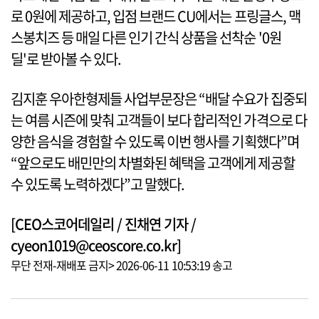
로 0원에 제공하고, 입점 브랜드 CU에서는 프링글스, 맥
스봉치즈 등 매일 다른 인기 간식 상품을 선착순 '0원
딜'로 받아볼 수 있다.
김지훈 우아한형제들 사업부문장은 “배달 수요가 집중되
는 여름 시즌에 맞춰 고객들이 보다 합리적인 가격으로 다
양한 음식을 경험할 수 있도록 이번 행사를 기획했다”며
“앞으로도 배민만의 차별화된 혜택을 고객에게 제공할
수 있도록 노력하겠다”고 말했다.
[CEO스코어데일리 / 진채연 기자 /
cyeon1019@ceoscore.co.kr]
무단 전재-재배포 금지> 2026-06-11 10:53:19 송고