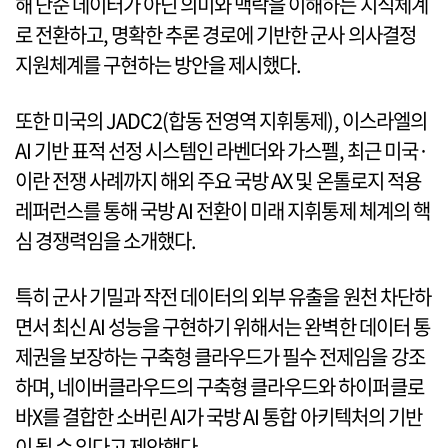
해 단순 데이터가 아닌 의미와 맥락을 이해하는 지식체계
로 전환하고, 명확한 추론 경로에 기반한 군사 의사결정
지원체계를 구현하는 방안을 제시했다.
또한 미국의 JADC2(합동 전영역 지휘통제), 이스라엘의
AI 기반 표적 선정 시스템인 라벤더와 가스펠, 최근 미국·
이란 전쟁 사례까지 해외 주요 국방 AX 및 온톨로지 적용
레퍼런스를 통해 국방 AI 전환이 미래 지휘통제 체계의 핵
심 경쟁력임을 소개했다.
특히 군사 기밀과 작전 데이터의 외부 유출을 원천 차단하
면서 최신 AI 성능을 구현하기 위해서는 완벽한 데이터 통
제권을 보장하는 구축형 클라우드가 필수 전제임을 강조
하며, 네이버클라우드의 구축형 클라우드와 하이퍼클로
바X를 결합한 소버린 AI가 국방 AI 통합 아키텍처의 기반
이 될 수 있다고 제안했다.