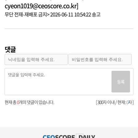
cyeon1019@ceoscore.co.kr]
무단 전재-재배포 금지> 2026-06-11 10:54:22 송고
댓글
등록
현재 총
0
개의 댓글이 있습니다.
[ 300자 이내 / 현재:
0
자 ]