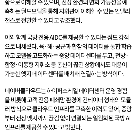
황으로 이해할 수 있으며, 전장 환경의 변화 가능성을 예
측하는 월드모델을 통해 지휘관이 이해할 수 있는 인텔리
전스로 전환할 수 있다고 강조했다.
이와 함께 국방 전용 AIDC를 제공할 수 있다는 점도 강점
으로 내세웠다. 육·해·공군과 합참의 데이터를 통합 학습
하고 모델을 고도화하는 중앙 데이터센터를 두고, 전방·
함정·이동형 지휘소 등 통신이 끊긴 상황에서도 대응이
가능한 엣지 데이터센터를 배치해 연결하는 방식이다.
네이버클라우드는 하이퍼스케일 데이터센터 운영 경험
을 비롯해 고객 전용 폐쇄망 환경에 컨테이너 형태의 모듈
러 방식으로 클라우드 인프라를 구축한 이력도 있어, 중앙
부터 전장 엣지까지 끊김 없이 연결되는 일원화된 국방 AI
인프라를 제공할 수 있다고 밝혔다.