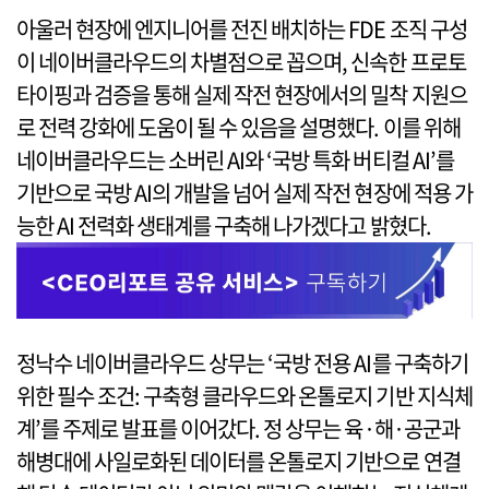
아울러 현장에 엔지니어를 전진 배치하는 FDE 조직 구성
이 네이버클라우드의 차별점으로 꼽으며, 신속한 프로토
타이핑과 검증을 통해 실제 작전 현장에서의 밀착 지원으
로 전력 강화에 도움이 될 수 있음을 설명했다. 이를 위해
네이버클라우드는 소버린 AI와 ‘국방 특화 버티컬 AI’를
기반으로 국방 AI의 개발을 넘어 실제 작전 현장에 적용 가
능한 AI 전력화 생태계를 구축해 나가겠다고 밝혔다.
정낙수 네이버클라우드 상무는 ‘국방 전용 AI를 구축하기
위한 필수 조건: 구축형 클라우드와 온톨로지 기반 지식체
계’를 주제로 발표를 이어갔다. 정 상무는 육·해·공군과
해병대에 사일로화된 데이터를 온톨로지 기반으로 연결