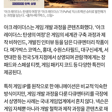
‘아크 레이더스: 탄생의 여정’은 ‘아크 레이더스’가 PvPvE 익스트랙션 슈터로 발전해가
는 과정을 담는다. <출처=메가박스, 스팀>
아크 레이더스는 게임 개발 과정을 콘텐츠화했다. ‘아크
레이더스: 탄생의 여정’은 게임의 세계관 구축 과정과 제
작 비하인드, 개발진 인터뷰 등을 담은 다큐멘터리 작품이
다. 메가박스 코엑스, 홍대, 수원스타필드, 대구신세계, 서
면대한 등 전국 5개 지점에서 상영되며 관람객에게는 장
패드와 스페셜 티켓, 게임 패키지 코드 등 다양한 특전이
제공된다.
특히 게임 IP를 원작으로 한 애니메이션은 비교적 익숙한
방식이지만, 게임 개발 과정을 다룬 다큐멘터리를 극장에
서 상영하는 사례는 국내 게임업계에서 흔치 않다. 넥슨은
게임 자체뿐 아니라 개발 철학과 제작 과정을 콘텐츠로 재