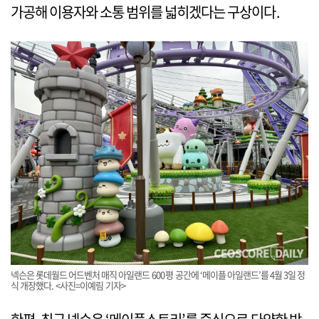
가공해 이용자와 소통 범위를 넓히겠다는 구상이다.
넥슨은 롯데월드 어드벤처 매직 아일랜드 600평 공간에 ‘메이플 아일랜드’를 4월 3일 정
식 개장했다. <사진=이예림 기자>