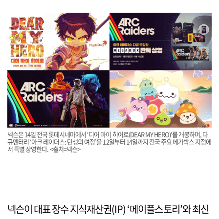
넥슨은 14일 전국 롯데시네마에서 ‘디어 마이 히어로(DEAR MY HERO)’를 개봉하며, 다
큐멘터리 ‘아크 레이더스: 탄생의 여정’을 12일부터 14일까지 전국 주요 메가박스 지점에
서 특별 상영한다. <출처=넥슨>
넥슨이 대표 장수 지식재산권(IP) ‘메이플스토리’와 최신