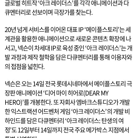
글로벌 히트작 ‘아크 레이더스’를 각각 애니메이션과 다
큐멘터리로 선보이며 극장가를 찾는다.
20년 넘게 서비스를 이어온 대표 IP ‘메이플스토리’는 세
계관을 활용한 애니메이션으로 새로운 콘텐츠 확장에 나
서고, 넥슨이 차세대 IP로 육성 중인 ‘아크 레이더스’는 개
발 과정과 제작 철학을 담은 다큐멘터리를 통해 이용자와
의 접점을 넓힌다.
넥슨은 오는 14일 전국 롯데시네마에서 메이플스토리 극
장판 애니메이션 ‘디어 마이 히어로(DEAR MY
HERO)’를 개봉한다. 또 자회사 엠바크스튜디오가 개발
한 익스트랙션 어드벤처 게임 ‘아크 레이더스’의 개발 비
하인드를 담은 다큐멘터리 ‘아크 레이더스: 탄생의 여
정’도 12일부터 14일까지 전국 주요 메가박스 지점에서