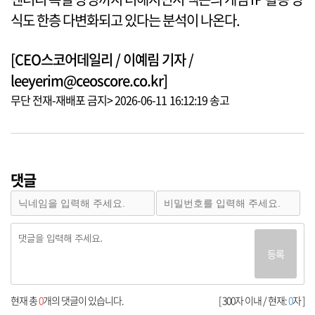
식도 한층 다변화되고 있다는 분석이 나온다.
[CEO스코어데일리 / 이예림 기자 /
leeyerim@ceoscore.co.kr]
무단 전재-재배포 금지> 2026-06-11 16:12:19 송고
댓글
등록
현재 총
0
개의 댓글이 있습니다.
[ 300자 이내 / 현재:
0
자 ]