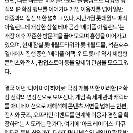
한편, 최근 넥슨은 ‘메이플스토리’를 중심으로 다양한 방
식의 IP 확장 행보를 이어가며 게임 이용자를 넘어 일반
대중과의 접점 또한 넓히고 있다. 지난 4월 롯데월드 매직
아일랜드에 개장한 상설 테마 공간 ‘메이플 아일랜드’는
개장 이후 꾸준한 방문객을 끌어모으며 흥행을 이어가고
있으며, 현재 잠실 롯데월드타워와 롯데월드몰, 석촌호수
일대에서 진행 중인 ‘메이플 어택! 위드 롯데’ 역시 체험형
콘텐츠와 전시, 팝업스토어 등을 앞세워 관심을 모으고 있
다.
결국 이번 ‘디어 마이 히어로’ 극장 개봉 또한 이러한 IP 확
장 전략의 연장선으로 보여진다. 게임 속 세계관과 캐릭터
를 애니메이션으로 재해석해 콘텐츠 저변을 넓히는 한편,
전시와 굿즈, 오프라인 이벤트를 연계해 이용자 경험을 확
장하려는 시도라는 평가다. 여기에 ‘아크 레이더스’ 다큐
멘터리 특별 상영까지 더해지면서 넥슨의 게임 IP 활용 방