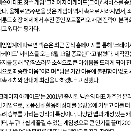
넥슨이 대표 장수 게임 ‘크레이지 아케이드(크아)’ 서비스를 종
한다. 올해로 25주년을 맞은 게임이 역사 속으로 사라지면서, 
더룬드 회장 체제에서 추진 중인 포트폴리오 재편 전략이 본격
되고 있다는 평가다.
게임업계에 따르면 넥슨은 최근 공식 홈페이지를 통해 ‘크레이
아케이드’ 서비스를 오는 8월 13일 종료한다고 밝혔다. 제작진
공지를 통해 “갑작스러운 소식으로 큰 아쉬움을 드리게 되어 진
심으로 죄송한 마음”이라며 “남은 기간 이용에 불편함이 없도
후속 조치와 안내에 최선을 다하겠다”고 전했다.
‘크레이지 아케이드’는 2001년 출시된 넥슨의 대표 캐주얼 온
인 게임으로, 물풍선을 활용해 상대를 물방울에 가두고 이를 터
뜨려 승부를 가리는 방식이 특징이다. 다양한 맵과 개성 있는 캐
릭터, 누구나 쉽게 즐길 수 있는 게임성으로 큰 인기를 끌며 200