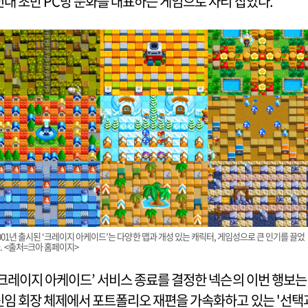
년대 초반 PC방 문화를 대표하는 게임으로 자리 잡았다.
001년 출시된 ‘크레이지 아케이드’는 다양한 맵과 개성 있는 캐릭터, 게임성으로 큰 인기를 끌었
. <출처=크아 홈페이지>
‘크레이지 아케이드’ 서비스 종료를 결정한 넥슨의 이번 행보는
신임 회장 체제에서 포트폴리오 재편을 가속화하고 있는 '선택