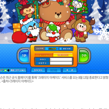
슨은 최근 공식 홈페이지를 통해 ‘크레이지 아케이드’ 서비스를 오는 8월 13일 종료한다고 밝혔
. <출처=크레이지 아케이드>