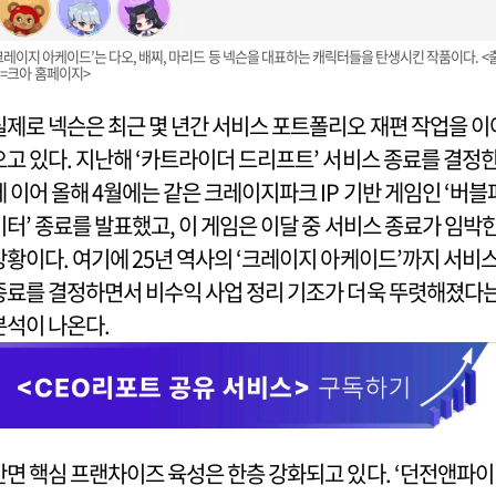
크레이지 아케이드’는 다오, 배찌, 마리드 등 넥슨을 대표하는 캐릭터들을 탄생시킨 작품이다. <
=크아 홈페이지>
실제로 넥슨은 최근 몇 년간 서비스 포트폴리오 재편 작업을 이
오고 있다. 지난해 ‘카트라이더 드리프트’ 서비스 종료를 결정
데 이어 올해 4월에는 같은 크레이지파크 IP 기반 게임인 ‘버블
이터’ 종료를 발표했고, 이 게임은 이달 중 서비스 종료가 임박
상황이다. 여기에 25년 역사의 ‘크레이지 아케이드’까지 서비
종료를 결정하면서 비수익 사업 정리 기조가 더욱 뚜렷해졌다
분석이 나온다.
반면 핵심 프랜차이즈 육성은 한층 강화되고 있다. ‘던전앤파이