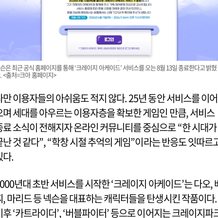
슨은 최근 공식 홈페이지를 통해 ‘크레이지 아케이드’ 서비스를 오는 8월 13일 종료한다고 밝혔
. <출처=크아 홈페이지>
다만 이용자들의 아쉬움도 적지 않다. 25년 동안 서비스를 이어
오며 세대를 아우르는 이용자층을 확보한 게임인 만큼, 서비스
종료 소식이 전해지자 온라인 커뮤니티를 중심으로 “한 시대가
끝난 것 같다”, “학창 시절 추억의 게임”이라는 반응도 잇따르
있다.
2000년대 초반 서비스를 시작한 ‘크레이지 아케이드’는 다오, 
찌, 마리드 등 넥슨을 대표하는 캐릭터들을 탄생시킨 작품이다.
이후 ‘카트라이더’, ‘버블파이터’ 등으로 이어지는 크레이지파