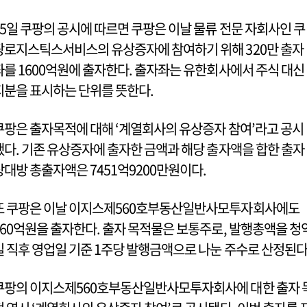
15일 쿠팡의 공시에 따르면 쿠팡은 이날 물류 전문 자회사인 쿠
팡로지스틱스서비스의 유상증자에 참여하기 위해 320만 출자
좌를 1600억원에 출자한다. 출자좌는 유한회사에서 주식 대신
지분을 표시하는 단위를 뜻한다.
쿠팡은 출자목적에 대해 ‘계열회사의 유상증자 참여’라고 공시
했다. 기존 유상증자에 출자한 금액과 해당 출자액을 합한 출자
상대방 총출자액은 7451억9200만원이다.
또 쿠팡은 이날 이지스제560호부동산일반사모투자회사에도
160억원을 출자한다. 출자 목적물은 보통주로, 발행총액을 청
일 직후 영업일 기준 1주당 발행금액으로 나눈 주수로 산정된다
쿠팡의 이지스제560호부동산일반사모투자회사에 대한 출자 