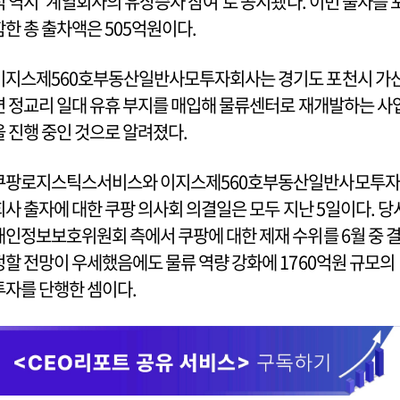
적 역시 ‘계열회사의 유상증자 참여’로 공시됐다. 이번 출자를 
함한 총 출차액은 505억원이다.
이지스제560호부동산일반사모투자회사는 경기도 포천시 가
면 정교리 일대 유휴 부지를 매입해 물류센터로 재개발하는 사
을 진행 중인 것으로 알려졌다.
쿠팡로지스틱스서비스와 이지스제560호부동산일반사모투자
회사 출자에 대한 쿠팡 의사회 의결일은 모두 지난 5일이다. 당
개인정보보호위원회 측에서 쿠팡에 대한 제재 수위를 6월 중 
정할 전망이 우세했음에도 물류 역량 강화에 1760억원 규모의
투자를 단행한 셈이다.