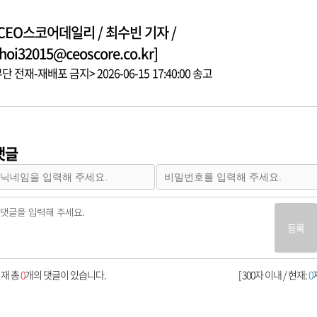
[CEO스코어데일리 / 최수빈 기자 /
hoi32015@ceoscore.co.kr]
단 전재-재배포 금지> 2026-06-15 17:40:00 송고
댓글
등록
재 총
0
개의 댓글이 있습니다.
[ 300자 이내 / 현재:
0
자