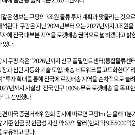
이같은 행보는 쿠팡의 3조원 물류 투자 계획과 맞물리는 것으
해석된다. 쿠팡은 지난 2024년부터 오는 2027년까지 3조원을
투자해 전국 대부분 지역을 로켓배송 권역으로 넓히겠다고 밝
바 있다.
당시 쿠팡 측은 “2026년까지 신규 풀필먼트센터(통합물류센터
확장과 첨단 자동화 기술 도입, 배송 네트워크를 고도화한다”
며 “투자 확대를 통해 전국에 로켓배송 지역을 순차적으로 늘려
2027년까지 사실상 ‘전국 인구 100% 무료 로켓배송’을 목표한
다”고 선언했다.
한편 미국 증권거래위원회 공시에 따르면 쿠팡Inc는 올해 1분
말 기준 현금 및 현금성 자산 약 63억 달러(한화 약 9조5000억원
를 보유하고 있다.