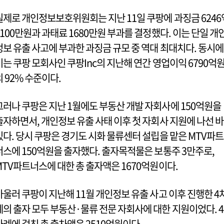
실제로 개인정보보호위원회는 지난 11일 쿠팡에 과징금 6246
8100만원과 과태료 1680만원 부과를 결정했다. 이는 단일 개
정보 유출 사고에 부과한 과징금 규모 중 역대 최대치다. 동시에
이는 쿠팡 모회사인 쿠팡Inc의 지난해 연간 영업이익 6790억
의 92% 수준이다.
그러나 쿠팡은 지난 1월에도 부동산 개발 자회사에 150억원을
출자하면서, 개인정보 유출 사태 이후 첫 자회사 지원에 나선 바
있다. 당시 쿠팡은 경기도 시화 물류센터 설립을 맡은 MTV파트
너스에 150억원을 출자했다. 출자목적물은 보통주 3만주로,
MTV파트너스에 대한 총 출자액은 1670억원이다.
아울러 쿠팡이 지난해 11월 개인정보 유출 사고 이후 진행한 4
례의 출자 모두 부동산·물류 전문 자회사에 대한 지원이었다. 4
차례에 걸친 총 출차액은 2510억원이다.