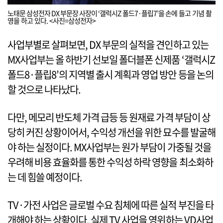
노태문 삼성전자 DX 부문장 사장이 ‘갤럭시Z 폴드7·플립7’을 손에 들고 기념 촬
영을 하고 있다. <사진=삼성전자>
사업부별로 살펴보면, DX 부문의 실적을 견인하고 있는
MX사업부는 올 하반기 선보일 폴더블폰 신제품 ‘갤럭시Z
폴드8·플립8’의 지역별 출시 계획과 영업 방안 등을 논의
할 것으로 나타났다.
다만, 메모리 반도체 가격 급등 등 원재료 가격 부담이 상
당히 커진 상황이어서, 수익성 개선을 위한 묘수를 발굴해
야 하는 실정이다. MX사업부는 원가 부담이 가중될 것을
우려해 비용 효율화를 통한 수익성 하락 영향을 최소화하
는 데 힘쓸 예정이다.
TV·가전 사업은 글로벌 수요 침체에 따른 실적 부진을 타
개해야 하는 상황이다. 실제 TV 사업을 영위하는 VD사업