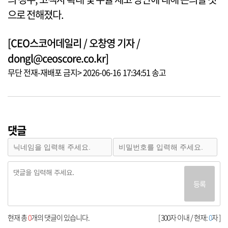
으로 전해졌다.
[CEO스코어데일리 / 오창영 기자 /
dongl@ceoscore.co.kr]
무단 전재-재배포 금지> 2026-06-16 17:34:51 송고
댓글
등록
현재 총
0
개의 댓글이 있습니다.
[ 300자 이내 / 현재:
0
자 ]