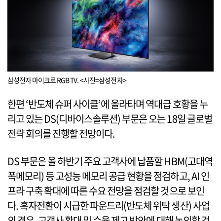
삼성전자 마이크로 RGB TV. <사진=삼성전자>
한편 ‘반도체 슈퍼 사이클’에 올라타며 역대급 호황을 누
리고 있는 DS(디바이스솔루션) 부문은 오는 18일 글로벌
전략 회의를 진행할 전망이다.
DS 부문은 올 하반기 주요 고객사에 납품할 HBM(고대역
폭메모리) 등 고성능 메모리 공급 현황을 점검하고, AI 인
프라 구축 확대에 따른 수요 전망을 점검할 것으로 보인
다. 흑자전환이 시급한 파운드리(반도체 위탁 생산) 사업
의 경우, 고객사 확대 및 수율 제고 방안에 대해 논의할 것