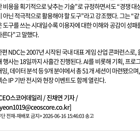
산 비용을 획기적으로 낮추는 기술”로 규정하면서도 “경쟁 대
이 아닌 적극적으로 활용해야 할 도구”라고 강조했다. 그는 “같
은 도구를 쓰는 시대일수록 이용자에 대한 이해와 공감이 성패
가른다”고 말했다.
한편 NDC는 2007년 시작된 국내 대표 게임 산업 콘퍼런스로, 
해 행사는 18일까지 사흘간 진행된다. AI를 비롯해 기획, 프로
래밍, 데이터 분석 등 9개 분야에서 총 51개 세션이 마련됐으며,
넥슨 IP 기반 전시와 현장 이벤트도 함께 열린다.
[CEO스코어데일리 / 진채연 기자 /
yeon1019@ceoscore.co.kr]
단 전재-재배포 금지> 2026-06-16 15:46:03 송고