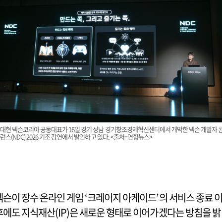
대현 넥슨코리아 공동대표가 16일 경기 성남 경기창조경제혁신센터에서 개막한 넥슨 개발자 
런스(NDC) 2026 기조 강연에서 발언하고 있다. <출처=연합뉴스>
넥슨이 장수 온라인 게임 ‘크레이지 아케이드’의 서비스 종료 
후에도 지식재산(IP)은 새로운 형태로 이어가겠다는 방침을 밝