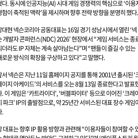
혔다. 동시에 인공지능(AI) 시대 게임 경쟁력의 핵심으로 ‘이용
경험이 축적된 맥락’을 제시하며 향후 전략 방향을 분명히 했다
강대현 넥슨코리아 공동대표는 16일 경기 성남시에서 열린 ‘넥
슨 개발자 콘퍼런스(NDC) 2026’ 현장에서 “게임 서비스는 종
되더라도 IP 자체는 계속 살아남는다”며 “팬들이 즐길 수 있는
새로운 방식의 확장을 구상하고 있다”고 말했다.
앞서 넥슨은 지난 11일 홈페이지 공지를 통해 2001년 출시된 ‘
레이지 아케이드’의 서비스를 오는 8월 13일 종료한다고 발표
다. 이 게임은 ‘카트라이더’, ‘버블파이터’ 등으로 이어진 ‘크레
지 파크’ IP의 출발점으로, 약 25년간 서비스된 대표 장수 게임
다.
강 대표는 향후 IP 활용 방향과 관련해 “이용자들이 참여할 수 