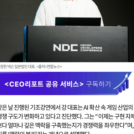
정헌 넥슨 일본법인 대표. <출처=연합뉴스>
같은 날 진행된 기조강연에서 강 대표는 AI 확산 속 게임 산업의
경쟁 구도가 변화하고 있다고 진단했다. 그는 “이제는 구현 자
보다 얼마나 깊은 맥락을 구축했는지가 경쟁력을 좌우한다”며,