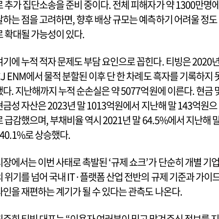
로 추가 집단소송을 준비 중이다. 전체 피해자가 약 1300만명
달하는 점을 고려하면, 향후 배상 규모는 예측하기 어려울 정도
로 확대될 가능성이 있다.
여기에 누적 적자 문제도 부담 요인으로 꼽힌다. 티빙은 2020
CJ ENM에서 물적 분할된 이후 단 한 차례도 흑자를 기록하지 
했다. 지난해까지 누적 순손실은 약 5077억원에 이른다. 현금 
현금성 자산은 2023년 말 1013억원에서 지난해 말 143억원으
로 급감했으며, 부채비율 역시 2021년 말 64.5%에서 지난해 
140.1%로 상승했다.
시장에서는 이번 사태로 촉발된 ‘규제 쇼크’가 단순히 개별 기
의 위기를 넘어 국내 IT·플랫폼 산업 전반의 규제 기준과 가이
라인을 재편하는 계기가 될 수 있다는 관측도 나온다.
최주희 티빙 대표는 “이용자 여러분이 믿고 맡겨주신 정보를 지