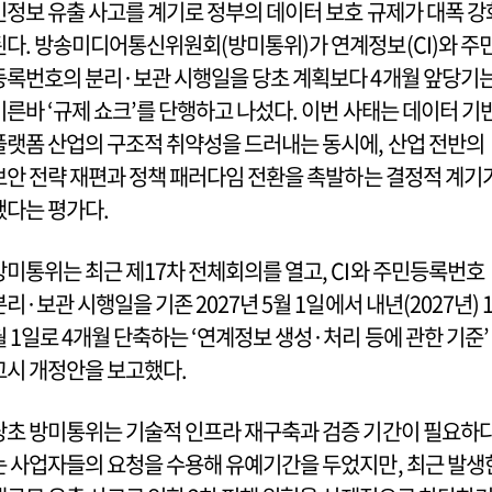
인정보 유출 사고를 계기로 정부의 데이터 보호 규제가 대폭 강
된다. 방송미디어통신위원회(방미통위)가 연계정보(CI)와 주
등록번호의 분리·보관 시행일을 당초 계획보다 4개월 앞당기
이른바 ‘규제 쇼크’를 단행하고 나섰다. 이번 사태는 데이터 기
플랫폼 산업의 구조적 취약성을 드러내는 동시에, 산업 전반의
보안 전략 재편과 정책 패러다임 전환을 촉발하는 결정적 계기
됐다는 평가다.
방미통위는 최근 제17차 전체회의를 열고, CI와 주민등록번호
분리·보관 시행일을 기존 2027년 5월 1일에서 내년(2027년) 
월 1일로 4개월 단축하는 ‘연계정보 생성·처리 등에 관한 기준’
고시 개정안을 보고했다.
당초 방미통위는 기술적 인프라 재구축과 검증 기간이 필요하
는 사업자들의 요청을 수용해 유예기간을 두었지만, 최근 발생