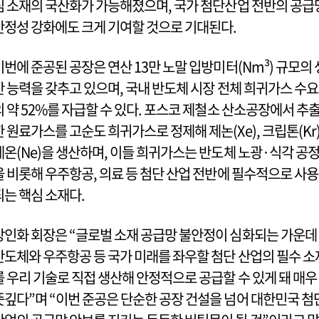
심 소재의 국산화가 가능해졌으며, 국가 첨단산업 전반의 공급
안정성 강화에도 크게 기여할 것으로 기대된다.
이번에 준공된 공장은 연산 13만 노말 입방미터(Nm³) 규모의 
산 능력을 갖추고 있으며, 국내 반도체 시장 전체 희귀가스 수요
의 약 52%를 자급할 수 있다. 포스코 제철소 산소공장에서 추
한 원료가스를 고순도 희귀가스로 정제해 제논(Xe), 크립톤(Kr)
네온(Ne)을 생산하며, 이들 희귀가스는 반도체 노광·식각 공
을 비롯해 우주항공, 의료 등 첨단 산업 전반에 필수적으로 사용
되는 핵심 소재다.
장인화 회장은 “글로벌 소재 공급망 불안정이 심화되는 가운데
반도체와 우주항공 등 국가 미래를 좌우할 첨단 산업의 필수 소
를 우리 기술로 직접 생산해 안정적으로 공급할 수 있게 돼 매우
뜻깊다”며 “이번 준공은 단순한 공장 건설을 넘어 대한민국 첨