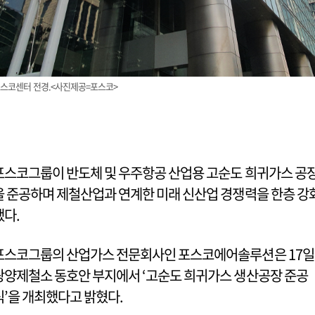
스코센터 전경.<사진제공=포스코>
포스코그룹이 반도체 및 우주항공 산업용 고순도 희귀가스 공
을 준공하며 제철산업과 연계한 미래 신산업 경쟁력을 한층 강
했다.
포스코그룹의 산업가스 전문회사인 포스코에어솔루션은 17일
광양제철소 동호안 부지에서 ‘고순도 희귀가스 생산공장 준공
식’을 개최했다고 밝혔다.