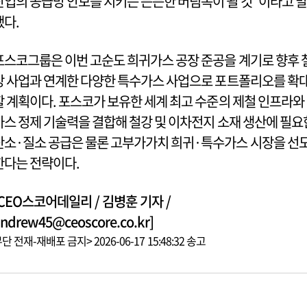
산업의 공급망 안보를 지키는 든든한 버팀목이 될 것”이라고 말
했다.
포스코그룹은 이번 고순도 희귀가스 공장 준공을 계기로 향후 
강 사업과 연계한 다양한 특수가스 사업으로 포트폴리오를 확
할 계획이다. 포스코가 보유한 세계 최고 수준의 제철 인프라와
가스 정제 기술력을 결합해 철강 및 이차전지 소재 생산에 필요
산소·질소 공급은 물론 고부가가치 희귀·특수가스 시장을 선
한다는 전략이다.
[CEO스코어데일리 / 김병훈 기자 /
ndrew45@ceoscore.co.kr]
단 전재-재배포 금지> 2026-06-17 15:48:32 송고