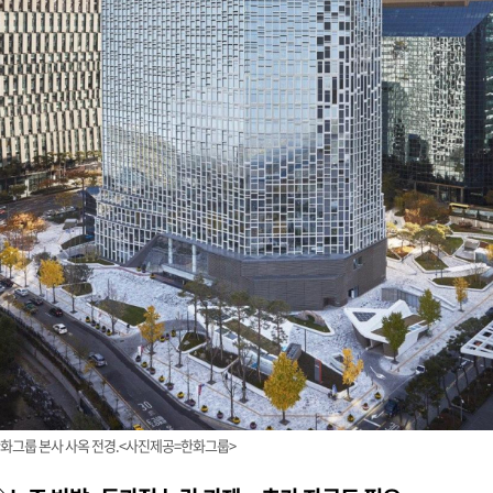
화그룹 본사 사옥 전경.<사진제공=한화그룹>