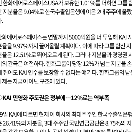
인 한화에어로스페이스USA가 보유한 1.01%를 더하면 그룹 
산 지분율은 9.04%로 한국수출입은행에 이은 2대 주주에 올랐
다.
한화에어로스페이스는 연말까지 5000억원을 더 투입해 KAI 
분율을 9.97%까지 끌어올릴 계획이다. 이에 따라 그룹 합산 지
분율은 12.51%로 뛰어오르게 된다. 그러나 지분율과 경영권 
이의 간극은 여전하다. 한화그룹이 당장 12%가 넘는 지분을 손
에 쥐어도 KAI 인수를 보장할 수 없다는 얘기다. 한화그룹의 남
과제는 자금이 아닌 구조에 있다.
◇KAI 민영화 주도권은 정부에…12%로는 역부족
19일 KAI에 따르면 현재 이 회사의 최대주주인 한국수출입은
은 26.41%의 지분을, 3대 주주인 국민연금공단은 8.75%의 지
분을 각각 보유하고 있다. 공적 성격의 지분만 35%를 넘어서는