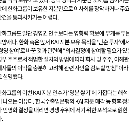
탓에 한화그룹이 보유한 지분만으로 이사회를 장악하거나 주
안건을 통과시키기는 어렵다.
한화그룹도 일단 경영권 인수보다는 영향력 확보에 무게를 두
모양새다. 한화 측은 앞서 KAI 지분 보유 목적을 ‘단순 투자’에
‘경영 참여’로 바꾼 것과 관련해 “의사결정에 참여할 필요가 있
경우 주주로서 적법한 절차와 방법에 따라 회사 및 주주, 이해관
계자들의 이익을 충분히 고려해 관련 사안을 검토할 방침”이라
고 설명했다.
한화그룹의 이번 KAI 지분 인수가 ‘명분 쌓기’에 가깝다는 해석
이 나오는 이유다. 한국수출입은행의 KAI 지분 매각 등 향후 정
가 민영화 결정을 내리면 경쟁 우위에 서기 위한 포석으로 읽힌
다.