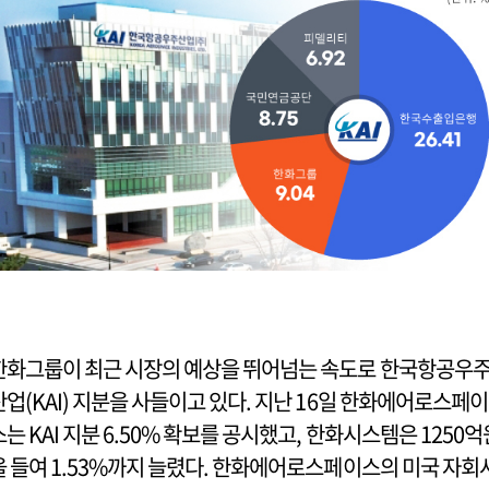
한화그룹이 최근 시장의 예상을 뛰어넘는 속도로 한국항공우
산업(KAI) 지분을 사들이고 있다. 지난 16일 한화에어로스페이
스는 KAI 지분 6.50% 확보를 공시했고, 한화시스템은 1250억
을 들여 1.53%까지 늘렸다. 한화에어로스페이스의 미국 자회