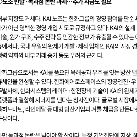
◇노조 반발·독과점 논란 과제…추가 자금도 필요
내부 저항도 거세다. KAI 노조는 한화그룹의 경영 참여를 단순 
자가 아닌 명백한 경영 개입 시도로 규정하고 있다. KAI의 설계
기술, 원가 구조, 수주 전략 등 민감한 정보가 유출될 수 있다는 
유에서다. 국내 유일의 완제기 개발·제작 업체인 KAI의 시장 경
쟁력 약화와 내부 거래 증가 등도 우려의 근거다.
한화그룹으로서는 KAI를 품으면 육해공과 우주를 잇는 방산 밸
류체인을 완성할 수 있다. 한화에어로스페이스의 항공엔진·우
주발사체, 한화시스템의 레이더·항전장비 기술이 KAI의 완제
플랫폼과 결합해 시너지를 낸다는 청사진이다. 글로벌 시장에
록히드마틴, 라인메탈 등 대형 방산기업과 겨룰 체급을 만든다
구상이다.
다만 독과점 논란은 넘어야 할 산이다. 특정 기업집단에 지상, 