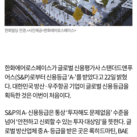
한화빌딩 전경.<사진제공=한화에어로스페이스>
한화에어로스페이스가 글로벌 신용평가사 스탠더드앤푸
어스(S&P)로부터 신용등급 ‘A-’를 받았다고 22일 밝혔
다. 대한민국 방산·우주항공 기업이 글로벌 신용등급을
획득한 것은 이번이 처음이다.
S&P의 A- 신용등급은 통상 ‘투자해도 문제없음’ 수준을
넘어 ‘안전하고 신뢰할 수 있는 투자 대상임’을 뜻한다. 글
로벌 방산업체 중 A- 등급을 받은 곳은 록히드마틴, BAE