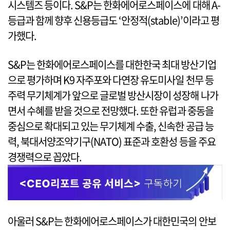
시스템즈 등이다. S&P는 한화에어로스페이스에 대해 A-
등급과 함께 향후 신용등급도 ‘안정적(stable)’이라고 평
가했다.
S&P는 한화에어로스페이스를 대한한국 최대 방산기업
으로 평가하며 K9 자주포와 다연장 유도미사일 천무 등
주력 무기체계가 앞으로 글로벌 방산시장이 성장해 나가
면서 수혜를 받을 것으로 전망했다. 또한 유럽과 중동을
중심으로 확대되고 있는 무기체계 수출, 신속한 공급 능
력, 북대서양조약기구(NATO) 표준과 호환성 등을 주요
경쟁력으로 꼽았다.
아울러 S&P는 한화에어로스페이스가 대한민국의 안보