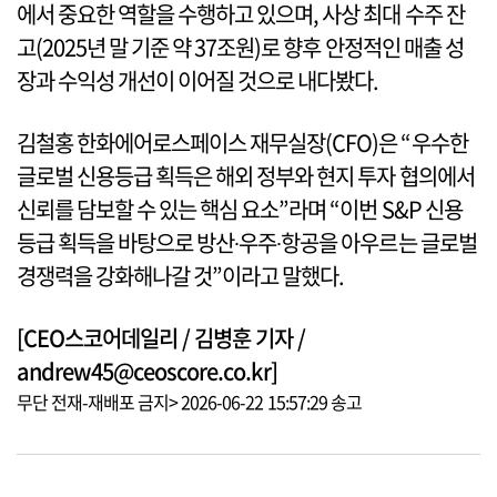
에서 중요한 역할을 수행하고 있으며, 사상 최대 수주 잔
고(2025년 말 기준 약 37조원)로 향후 안정적인 매출 성
장과 수익성 개선이 이어질 것으로 내다봤다.
김철홍 한화에어로스페이스 재무실장(CFO)은 “우수한
글로벌 신용등급 획득은 해외 정부와 현지 투자 협의에서
신뢰를 담보할 수 있는 핵심 요소”라며 “이번 S&P 신용
등급 획득을 바탕으로 방산∙우주∙항공을 아우르는 글로벌
경쟁력을 강화해나갈 것”이라고 말했다.
[CEO스코어데일리 / 김병훈 기자 /
andrew45@ceoscore.co.kr]
무단 전재-재배포 금지> 2026-06-22 15:57:29 송고