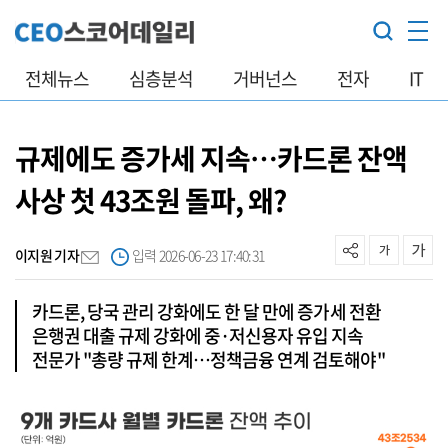
전체뉴스
심층분석
거버넌스
전자
IT
규제에도 증가세 지속…카드론 잔액
사상 첫 43조원 돌파, 왜?
이지원 기자
입력 2026-06-23 17:40:31
카드론, 당국 관리 강화에도 한 달 만에 증가세 전환
은행권 대출 규제 강화에 중·저신용자 유입 지속
전문가 "총량 규제 한계…정책금융 연계 검토해야"