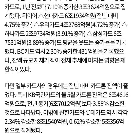
카드로, 1년 전보다 7.10% 증가한 3조3624억원으로 집
계됐다. 뒤이어 △현대카드 6조1934억원(전년 대비
4.75% 증가) △우리카드 4조2768억원(4.72% 증가) △
하나카드 2조9734억원(3.91% 증가) △삼성카드 6조
7531억원(3.89% 증가)도 평균을 웃도는 증가율을 기록
했다. BC카드 역시 2.30% 증가한 431억원을 기록했으
나, 잔액 규모 자체가 작아 전체 추세에 미치는 영향은 제
한적이었다.
다만 일부 카드사의 경우에는 전년 대비 카드론 잔액이 줄
었다. 특히 KB국민카드의 올 5월 카드론 잔액은 6조4616
억원으로, 전년 동기(6조7012억원)보다 3.58% 감소한
것으로 나타났다. 이밖에 신한카드와 롯데카드 역시 각각
2.34% 감소한 8조1540억원, 0.62% 감소한 5조356억
원으로 집계됐다.