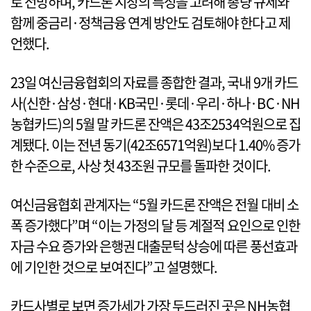
로 전망하며, 카드론 시장의 특성을 고려해 총량 규제와
함께 중금리·정책금융 연계 방안도 검토해야 한다고 제
언했다.
23일 여신금융협회의 자료를 종합한 결과, 국내 9개 카드
사(신한·삼성·현대·KB국민·롯데·우리·하나·BC·NH
농협카드)의 5월 말 카드론 잔액은 43조2534억원으로 집
계됐다. 이는 전년 동기(42조6571억원)보다 1.40% 증가
한 수준으로, 사상 첫 43조원 규모를 돌파한 것이다.
여신금융협회 관계자는 “5월 카드론 잔액은 전월 대비 소
폭 증가했다”며 “이는 가정의 달 등 계절적 요인으로 인한
자금 수요 증가와 은행권 대출문턱 상승에 따른 풍선효과
에 기인한 것으로 보여진다”고 설명했다.
카드사별로 보면 증가세가 가장 두드러진 곳은 NH농협