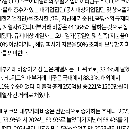
25일 CEO스코어데일리와 부설 기업데이터연구소 CEO스코
가 올해 총수가 있는 대기업집단(공시대상기업집단 및 상호출
제한기업집단)을 조사한 결과, 지난해 기준 HL홀딩스의 규제
상 계열사 6곳의 내부거래 비중은 44.36%에 달하는 것으로 집
계됐다. 규제대상 계열사는 오너일가(동일인 및 친족) 지분율
20% 이상이거나, 해당 회사가 지분을 50% 초과해 보유한 자
사를 의미한다.
내부거래 비중이 가장 높은 계열사는 HL위코로, 88.4%에 달
다. HL위코의 내부거래 비중은 국내에서 88.3%, 해외에서
0.1% 수준이었다. 매출액 총계 250억원 중 221억1200만원이
계열사 간 거래로 채웠다.
HL위코의 내부거래 비중은 전반적으로 증가하는 추세다. 202
년 73.9%에서 2024년 89.9%로 늘었다가 지난해 88.4%를 기
록했다. 2024년과 비교하면 1.5%p 줄었지만, 2023년과 비교