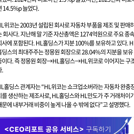
 14.5%p 늘었다.
HL위코는 2003년 설립된 회사로 자동차 부품을 제조 및 판매
는 회사다. 지난해 말 기준 자산총액은 1274억원으로 주요 종
회사에 포함된다. HL홀딩스가 지분 100%를 보유하고 있다. H
홀딩스의 최대주주는 정몽원 회장으로 28.04%의 지분을 보유
중이다. 즉 정몽원 회장→HL홀딩스→HL위코로 이어지는 구
다.
HL홀딩스 관계자는 “HL위코는 쇼크업소버라는 자동차 완충
치를 생산하는 제조사로, HL홀딩스와 HL만도가 주 거래처이
때문에 내부거래 비중이 높게 나올 수 밖에 없다”고 설명했다.