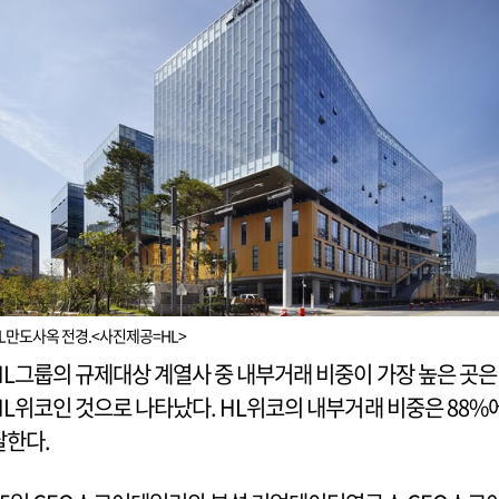
L만도사옥 전경.<사진제공=HL>
HL그룹의 규제대상 계열사 중 내부거래 비중이 가장 높은 곳은
HL위코인 것으로 나타났다. HL위코의 내부거래 비중은 88%
달한다.