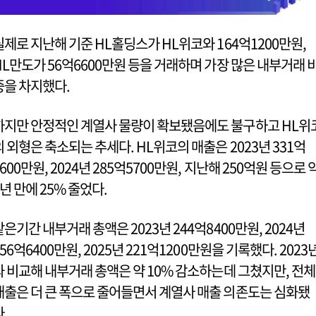
실제로 지난해 기준 HL홀딩스가 HL위코와 164억1200만원,
HL만도가 56억6600만원 등을 거래하며 가장 많은 내부거래 
중을 차지했다.
하지만 안정적인 계열사 물량이 확보됐음에도 불구하고 HL위
의 외형은 축소되는 추세다. HL위코의 매출은 2023년 331억
3600만원, 2024년 285억5700만원, 지난해 250억원 등으로 
3년 만에 25% 줄었다.
같은기간 내부거래 총액은 2023년 244억8400만원, 2024년
256억6400만원, 2025년 221억1200만원을 기록했다. 2023
과 비교해 내부거래 총액은 약 10% 감소하는데 그쳤지만, 전체
매출은 더 큰 폭으로 줄어들면서 계열사 매출 의존도는 심화됐
다.