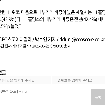
한편 HL위코 다음으로 내부거래 비중이 높은 계열사는 HL홀
스(42.9%)다. HL홀딩스의 내부거래 비중은 전년(42.4%) 대
0.5%p 늘었다.
CEO스코어데일리 / 박수연 기자 / dduni@ceoscore.co.kr
단 전재-재배포 금지> 2026-06-25 07:00:00 송고
댓글
등록