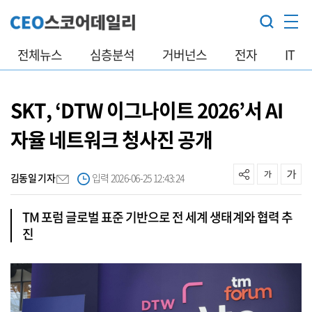
전체뉴스
심층분석
거버넌스
전자
IT
SKT, ‘DTW 이그나이트 2026’서 AI
자율 네트워크 청사진 공개
김동일 기자
입력 2026-06-25 12:43:24
TM 포럼 글로벌 표준 기반으로 전 세계 생태계와 협력 추
진