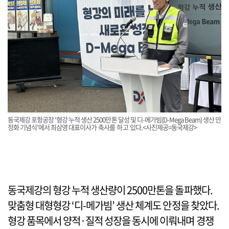
동국제강 포항공장 ‘형강 누적 생산 2500만톤 달성 및 디-메가빔(D-Mega Beam) 생산 안
정화 기념식’에서 최삼영 대표이사가 축사를 하고 있다.<사진제공=동국제강>
동국제강의 형강 누적 생산량이 2500만톤을 돌파했다.
맞춤형 대형형강 ‘디-메가빔’ 생산 체계도 안정을 찾았다.
형강 품목에서 양적·질적 성장을 동시에 이뤄내며 경쟁