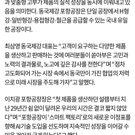
과 맞춤형 고부가 제품의 질적 성장을 동시에 이뤄내고 있
음을 의미한다. 동국제강 포항공장은 단일 공장에서 H형
강-일반형강-용접형강-철근을 공급할 수 있는 국내 유일
한 공장이다.
최삼영 동국제강 대표는 “고객이 요구하는 다양한 제품
을 생산하고 판매하는 것에 여러분들이 쏟아부은 고민과
노력의 결과물로, 노고에 깊은 감사를 전한다”며 “점차
고도화되어 가는 시장 속에서 동국만이 가진 협업의 저력
으로 미래 시장을 주도해 가자”고 말했다.
이치광 포항공장장은 “첫 제품을 생산하던 설렘부터 지
난 29년간 쉼 없이 달려온 우리의 시간은 결코 짧지 않았
다”며 “포항공장이 ‘스마트 팩토리’로의 새로운 이정표를
향해 AI기술 도입을 선도하며 지속적인 성장을 이어갈 수