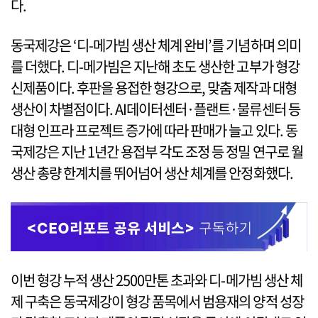
다.
동국제강은 ‘디-메가빔 생산 체계 완비’를 기념하며 의미
를 더했다. 디-메가빔은 지난해 초도 생산한 고부가 형강
신제품이다. 후판을 용접한 형강으로, 맞춤 제작과 대형
생산이 차별점이다. AI데이터센터·플랜트·물류센터 등
대형 인프라 프로젝트 증가에 따라 판매가 늘고 있다. 동
국제강은 지난 1년간 용접부 각도 조정 등 정밀 연구로 월
생산 총량 한계치를 뛰어넘어 생산 체계를 안정화했다.
이번 형강 누적 생산 2500만톤 초과와 디-메가빔 생산 체
제 구축은 동국제강이 형강 품목에서 범용재의 양적 성장