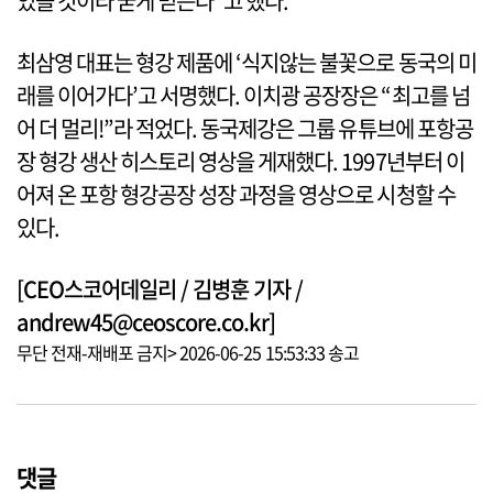
있을 것이라 굳게 믿는다”고 했다.
최삼영 대표는 형강 제품에 ‘식지않는 불꽃으로 동국의 미
래를 이어가다’고 서명했다. 이치광 공장장은 “최고를 넘
어 더 멀리!”라 적었다. 동국제강은 그룹 유튜브에 포항공
장 형강 생산 히스토리 영상을 게재했다. 1997년부터 이
어져 온 포항 형강공장 성장 과정을 영상으로 시청할 수
있다.
[CEO스코어데일리 / 김병훈 기자 /
andrew45@ceoscore.co.kr]
무단 전재-재배포 금지> 2026-06-25 15:53:33 송고
댓글