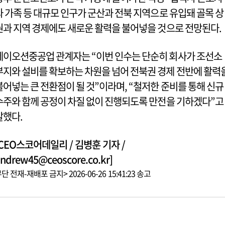
와 가족 등 대규모 인구가 군산과 전북 지역으로 유입돼 골목 상
권과 지역 경제에도 새로운 활력을 불어넣을 것으로 전망된다.
제이오션중공업 관계자는 “이번 인수는 단순히 회사가 조선소
부지와 설비를 확보하는 차원을 넘어 전북권 경제 전반에 활력
불어넣는 큰 전환점이 될 것”이라며, “철저한 준비를 통해 신규
수주와 함께 공정이 차질 없이 진행되도록 만전을 기하겠다”
말했다.
[CEO스코어데일리 / 김병훈 기자 /
ndrew45@ceoscore.co.kr]
단 전재-재배포 금지> 2026-06-26 15:41:23 송고