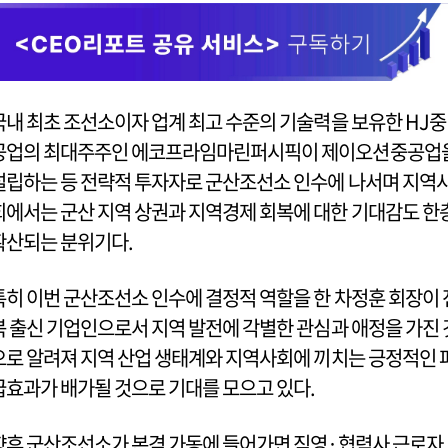
국내 최초 조선소이자 업계 최고 수준의 기술력을 보유한 HJ중
공업의 최대주주인 에코프라임마린퍼시픽이 제이오션중공업
설립하는 등 전략적 투자자로 군산조선소 인수에 나서며 지역
회에서는 군산 지역 상권과 지역경제 회복에 대한 기대감도 한
확산되는 분위기다.
특히 이번 군산조선소 인수에 결정적 역할을 한 차정훈 회장이 
북 출신 기업인으로서 지역 발전에 각별한 관심과 애정을 가진 
으로 알려져 지역 산업 생태계와 지역사회에 끼치는 긍정적인 
급효과가 배가될 것으로 기대를 모으고 있다.
향후 군산조선소가 본격 가동에 들어가면 직영·협력사 근로자