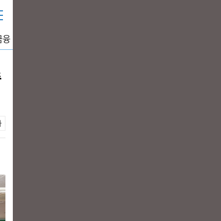
금융
중공업
생활경제
그래픽뉴스
DATA+
중