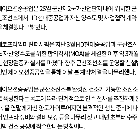
제이오션중공업은 26일 군산제2국가산업단지 내에 위치한 군
산조선소에서 HD현대중공업과 자산 양수도 및 사업협력 계약
을 체결했다고 밝혔다.
에코프라임마린퍼시픽은 지난 3월 HD현대중공업과 군산조선
소 자산 양수도를 위한 합의각서(MOA)를 체결한 이후 약 3개
간 현장검증과 실사를 마쳤다. 향후 군산조선소를 운영할 신설
인인 제이오션중공업을 통해 이날 본 계약 체결을 마무리했다.
제이오션중공업은 군산조선소를 완성선 건조가 가능한 조선소
로 육성한다는 목표에 따라 단계적으로 인수 절차를 추진하게 
다. 올 연말께 자산 양도가 이루어지면 본격적인 생산 준비에 나
서 인프라 정비와 설비 보강 등을 마무리 짓고 내년 초부터 수주
선박 건조 공정에 착수한다는 방침이다.