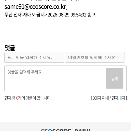
same91@ceoscore.co.kr]
무단 전재-재배포 금지> 2026-06-29 09:54:02 송고
댓글
등록
현재 총
0
개의 댓글이 있습니다.
[ 300자 이내 / 현재:
0
자 ]