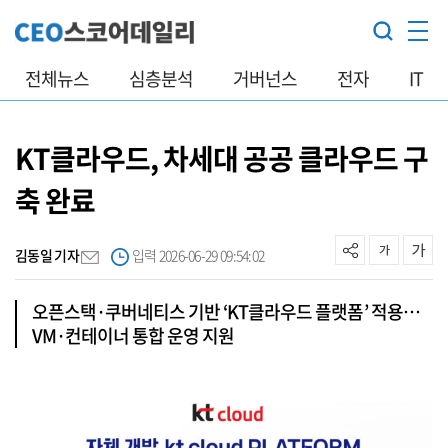
전체뉴스
심층분석
거버넌스
전자
IT
KT클라우드, 차세대 공공 클라우드 구
축 완료
김동일 기자
입력 2026-06-29 09:54:02
오픈스택·쿠버네티스 기반 ‘KT클라우드 플랫폼’ 적용…
VM·컨테이너 통합 운영 지원