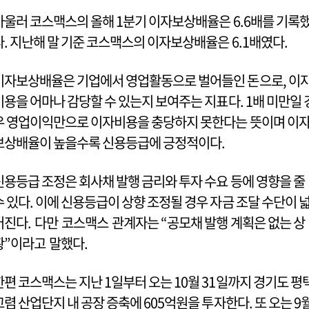
아울러 코스맥스의 올해 1분기 이자보상배율은 6.6배를 기록
다. 지난해 말 기준 코스맥스의 이자보상배율은 6.1배였다.
이자보상배율은 기업에서 영업활동으로 벌어들인 돈으로, 이
비용을 어마나 감당할 수 있는지 보여주는 지표다. 1배 미만일 
우 영업이익만으로 이자비용을 충당하지 못한다는 뜻이며 이
보상배율이 높을수록 신용등급에 긍정적이다.
신용등급 조정은 회사채 발행 금리와 투자 수요 등에 영향을 줄
수 있다. 이에 신용등급이 상향 조정될 경우 자금 조달 수단이 
어진다. 다만 코스맥스 관계자는 “공모채 발행 계획은 없는 상
황”이라고 말했다.
한편 코스맥스는 지난 1일부터 오는 10월 31일까지 경기도 평
고렴 산업단지 내 공장 증축에 605억원을 투자한다. 또 오는 9