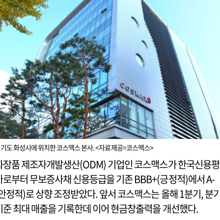
기도 화성시에 위치한 코스맥스 본사. <자료제공=코스맥스>
화장품 제조자개발생산(ODM) 기업인 코스맥스가 한국신용평
가로부터 무보증사채 신용등급을 기존 BBB+(긍정적)에서 A-
(안정적)로 상향 조정받았다. 앞서 코스맥스는 올해 1분기, 분
기준 최대 매출을 기록한데 이어 현금창출력을 개선했다.