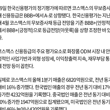
29일 한국신용평가의 정기평가에 따르면 코스맥스의 무보증
채 신용등급은 BBB+에서 A-로 상향됐다. 한국신용평가는 지
해 4월 코스맥스의 무보증사채 등급 전망을 기존 BBB+(안정적
에서 BBB+(긍정적)으로 등급전망(아웃룩)을 상향 조정한 바 
다.
코스맥스 신용등급의 주요 평가요소로 화장품 ODM 시장 내 안
정적인 사업기반과 외형 성장세, 이익창출력 지속, 재무부담 통
제 전망 등이 꼽힌다.
실제로 코스맥스의 올해 1분기 매출은 6820억원으로, 전년 동
대비 16% 증가했다. 한국법인 매출의 경우 전년 동기 대비 17
증가한 4232억원을 기록했다. 중국법인 매출은 전년 동기 대비
20% 증가한 1947억원으로 집계됐으며, 미국법인은 전년 동기
대비 46% 늘어난 420억원을 기록했다.