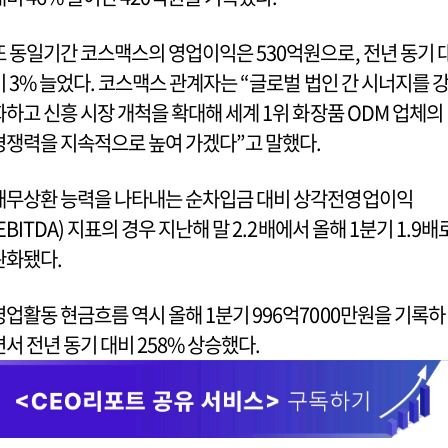
또 동일기간 코스맥스의 영업이익은 530억원으로, 전년 동기 
비 3% 늘었다. 코스맥스 관계자는 “글로벌 법인 간 시너지를 
화하고 신흥 시장 개척을 확대해 세계 1위 화장품 ODM 업체의
경쟁력을 지속적으로 높여 가겠다”고 말했다.
채무상환 능력을 나타내는 순차입금 대비 상각전영업이익
(EBITDA) 지표의 경우 지난해 말 2.2배에서 올해 1분기 1.9배
완화됐다.
영업활동 현금흐름 역시 올해 1분기 996억7000만원을 기록하
면서 전년 동기 대비 258% 상승했다.