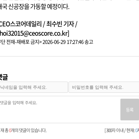
태국 신공장을 가동할 예정이다.
[CEO스코어데일리 / 최수빈 기자 /
hoi32015@ceoscore.co.kr]
단 전재-재배포 금지> 2026-06-29 17:27:46 송고
댓글
등록
재 총
0
개의 댓글이 있습니다.
[ 300자 이내 / 현재:
0
자