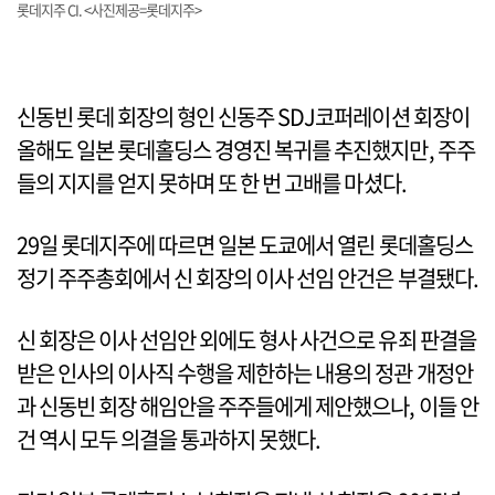
롯데지주 CI. <사진제공=롯데지주>
신동빈 롯데 회장의 형인 신동주 SDJ코퍼레이션 회장이
올해도 일본 롯데홀딩스 경영진 복귀를 추진했지만, 주주
들의 지지를 얻지 못하며 또 한 번 고배를 마셨다.
29일 롯데지주에 따르면 일본 도쿄에서 열린 롯데홀딩스
정기 주주총회에서 신 회장의 이사 선임 안건은 부결됐다.
신 회장은 이사 선임안 외에도 형사 사건으로 유죄 판결을
받은 인사의 이사직 수행을 제한하는 내용의 정관 개정안
과 신동빈 회장 해임안을 주주들에게 제안했으나, 이들 안
건 역시 모두 의결을 통과하지 못했다.