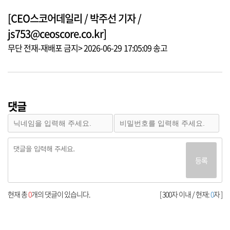
[CEO스코어데일리 / 박주선 기자 /
js753@ceoscore.co.kr]
무단 전재-재배포 금지> 2026-06-29 17:05:09 송고
댓글
등록
현재 총
0
개의 댓글이 있습니다.
[ 300자 이내 / 현재:
0
자 ]