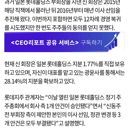
과거 일본 롯데홀딩스 부회장을 지낸 신 회장은 2015년
해당 직책에서 물러난 뒤 2016년부터 매년 이사 선임을
추진해 왔다. 이번까지 포함하면 모두 12차례 경영 복귀
를 시도했지만 한 번도 주주들의 동의를 얻지 못했다.
현재 신 회장은 일본 롯데홀딩스 지분 1.77%를 직접 보유
하고 있으며, 자신이 대표를 맡고 있는 광윤사를 통해서는
28.14%의 지분을 확보하고 있다.
롯데지주 관계자는 “이날 열린 일본 롯데홀딩스 정기 주
주총회에서 회사 측 1개 안건이 승인됐다”면서 “신동주
전 부회장 측이 제안한 본인의 이사 선임, 정관 변경 등 3
개 안건은 모두 부결됐다”고 설명했다.