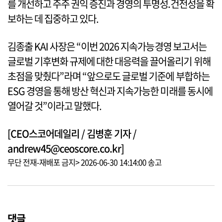
를 개선하고 주주 권익 증진과 경영의 투명성․건전성을 확
보하는 데 집중하고 있다.
김종출 KAI 사장은 “이번 2026 지속가능경영 보고서는
글로벌 기후변화 규제에 대한 대응력을 끌어올리기 위해
초점을 맞췄다”라며 “앞으로도 글로벌 기준에 부합하는
ESG 경영을 통해 방산 혁신과 지속가능한 미래를 동시에
열어갈 것”이라고 말했다.
[CEO스코어데일리 / 김병훈 기자 /
andrew45@ceoscore.co.kr]
무단 전재-재배포 금지> 2026-06-30 14:14:00 송고
댓글