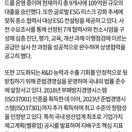
드를 운영 중이며 현재까지 총 9개사에 109억원 규모의
대출을 승인했다. 또한 글로벌 ESG 리스크 강화 추세에
맞춰 중소 협력사 대상 ESG 컨설팅을 제공하고 있다. 사
전 수요조사를 통해 선정된 7개 협력사와 컨소시엄을 구
성해 심층 진단, 평가, 교육, 개선 과제 이행점검에 이르는
공급만 실사 전 과정을 성공적으로 완수하며 상생협력을
공고히 했다.
또한 고도화되는 R&D 능력과 수출 기회를 안정적으로 뒷
받침하기 위해 준법경영실을 운영하며 국내외 법률 준수
에 앞장서고 있다. 2018년 부패방지경영시스템
(ISO37001) 인증을 획득한 데 이어, 2023년 준법경영시
스템(ISO37301)까지 추가 획득하며 최고 수준의 청렴성
을 인정받고 있다. 특히 국내 방산업계 최초로 기업가치
제고계획(밸류업) 공시를 발표하며 지배구조 핵심 지표