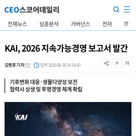
전체뉴스
심층분석
거버넌스
전자
IT
KAI, 2026 지속가능경영 보고서 발간
김병훈 기자
입력 2026-06-30 14:14:00
기후변화 대응·생물다양성 보전
협력사 상생 및 투명경영 체계 확립