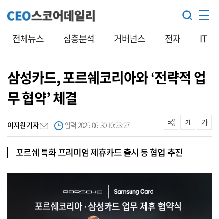
전체뉴스
심층분석
거버넌스
전자
IT
삼성카드, 포르쉐코리아와 ‘전략적 업
무 협약’ 체결
이지원 기자
입력 2026-06-30 10:23:27
포르쉐 특화 프리미엄 제휴카드 출시 등 협업 추진