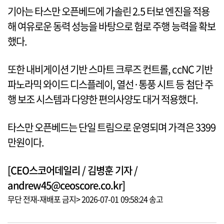
기아는 타스만 오픈베드에 가솔린 2.5 터보 엔진을 적용
해 여유로운 동력 성능을 바탕으로 험로 주행 능력을 확보
했다.
또한 내비게이션 기반 스마트 크루즈 컨트롤, ccNC 기반
파노라믹 와이드 디스플레이, 열선·통풍 시트 등 첨단 주
행 보조 시스템과 다양한 편의사양도 대거 적용했다.
타스만 오픈베드는 단일 트림으로 운영되며 가격은 3399
만원이다.
[CEO스코어데일리 / 김병훈 기자 /
andrew45@ceoscore.co.kr]
무단 전재-재배포 금지> 2026-07-01 09:58:24 송고