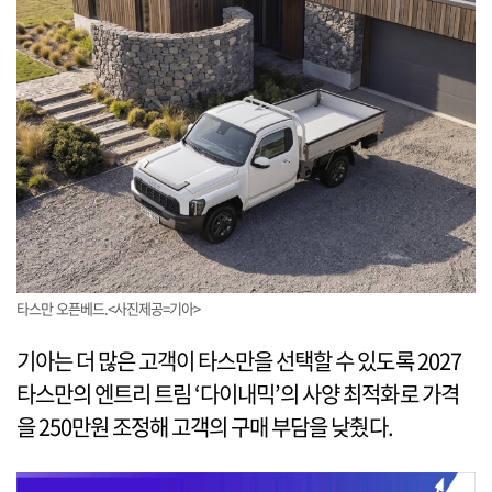
타스만 오픈베드.<사진제공=기아>
기아는 더 많은 고객이 타스만을 선택할 수 있도록 2027
타스만의 엔트리 트림 ‘다이내믹’의 사양 최적화로 가격
을 250만원 조정해 고객의 구매 부담을 낮췄다.