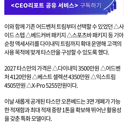
이와 함께 기존 어드벤처 트림부터 선택할 수 있었던 △사
이드 스텝 △베드커버 패키지 △스포츠바 패키지 등 기아
순정 액세서리를 다이내믹 트림까지 확대 운영해 고객의
사용 목적에 맞게 타스만을 구성할 수 있도록 했다.
2027 타스만의 가격은 △다이내믹 3500만원 △어드벤
처 4120만원 △베스트 셀렉션 4350만원 △익스트림
4505만원 △X-Pro 5255만원이다.
이날 새롭게 공개된 타스만 오픈베드는 3면 개폐가 가능
한 적재함과 최대 적재 중량 1톤을 확보해 뛰어난 활용성
을 갖춘 특화 모델이다.