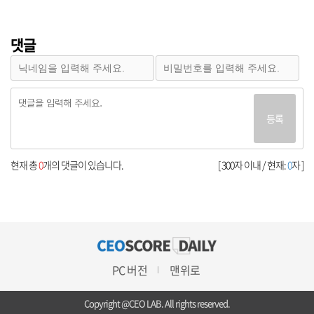
댓글
등록
현재 총
0
개의 댓글이 있습니다.
[ 300자 이내 / 현재:
0
자 ]
PC 버전
맨위로
Copyright @CEO LAB. All rights reserved.