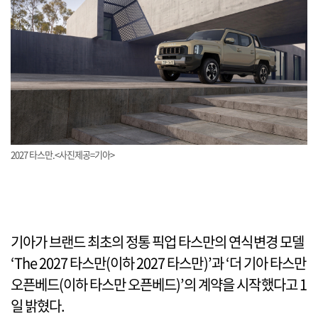
2027 타스만.<사진제공=기아>
기아가 브랜드 최초의 정통 픽업 타스만의 연식변경 모델
‘The 2027 타스만(이하 2027 타스만)’과 ‘더 기아 타스만
오픈베드(이하 타스만 오픈베드)’의 계약을 시작했다고 1
일 밝혔다.