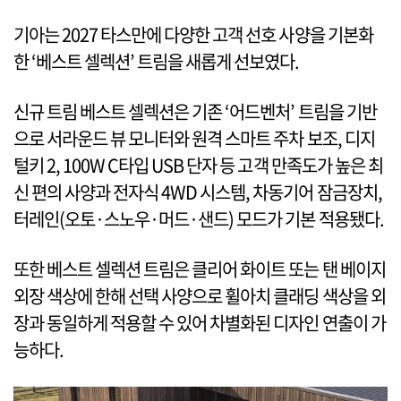
기아는 2027 타스만에 다양한 고객 선호 사양을 기본화
한 ‘베스트 셀렉션’ 트림을 새롭게 선보였다.
신규 트림 베스트 셀렉션은 기존 ‘어드벤처’ 트림을 기반
으로 서라운드 뷰 모니터와 원격 스마트 주차 보조, 디지
털키 2, 100W C타입 USB 단자 등 고객 만족도가 높은 최
신 편의 사양과 전자식 4WD 시스템, 차동기어 잠금장치,
터레인(오토·스노우·머드·샌드) 모드가 기본 적용됐다.
또한 베스트 셀렉션 트림은 클리어 화이트 또는 탠 베이지
외장 색상에 한해 선택 사양으로 휠아치 클래딩 색상을 외
장과 동일하게 적용할 수 있어 차별화된 디자인 연출이 가
능하다.