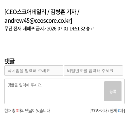
[CEO스코어데일리 / 김병훈 기자 /
andrew45@ceoscore.co.kr]
무단 전재-재배포 금지> 2026-07-01 14:51:32 송고
댓글
등록
현재 총
0
개의 댓글이 있습니다.
[ 300자 이내 / 현재:
0
자 ]