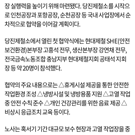
장 실행력을 높이기 위해 마련됐다. 당진제철소를 시작으
로 인천공장과 포항공장, 순천공장 등 국내 사업장에서 순
차적으로 협약을 이어갈 계획이다.
당진제철소에서 열린 첫 협약식에는 현대제철 SHE(안전
보건환경)본부장 고흥석 전무, 생산본부장 강연채 전무,
전국금속노동조합 충남지부 현대제철지회 공태석 지회
장 등 약 20명이 참석했다.
협약의 주요 내용으로는 △휴게시설 제공을 통한 안전한
작업환경 조성 △냉방시설 및 냉방용품 지원 △고열 작업
중 안전 수칙 준수 △개인 건강관리를 위한 음료 제공 △
비상시 응급조치 교육 등이다.
노사는 혹서기 기간 대규모 보수 현장과 고열 작업장을 중