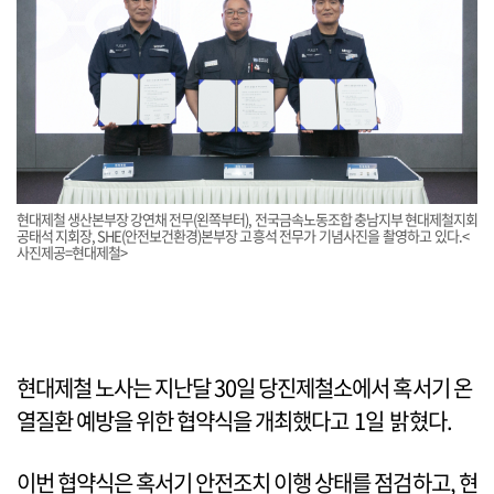
현대제철 생산본부장 강연채 전무(왼쪽부터), 전국금속노동조합 충남지부 현대제철지회
공태석 지회장, SHE(안전보건환경)본부장 고흥석 전무가 기념사진을 촬영하고 있다.<
사진제공=현대제철>
현대제철 노사는 지난달 30일 당진제철소에서 혹서기 온
열질환 예방을 위한 협약식을 개최했다고 1일 밝혔다.
이번 협약식은 혹서기 안전조치 이행 상태를 점검하고, 현