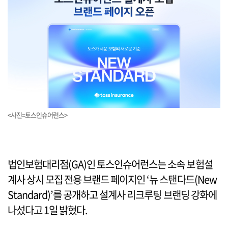
<사진=토스인슈어런스>
법인보험대리점(GA)인 토스인슈어런스는 소속 보험설
계사 상시 모집 전용 브랜드 페이지인 ‘뉴 스탠다드(New
Standard)’를 공개하고 설계사 리크루팅 브랜딩 강화에
나섰다고 1일 밝혔다.