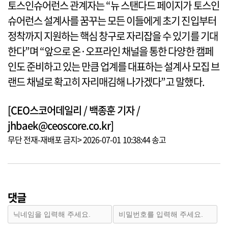
토스인슈어런스 관계자는 “뉴 스탠다드 페이지가 토스인
슈어런스 설계사를 꿈꾸는 모든 이들에게 초기 진입부터
정착까지 지원하는 핵심 창구로 자리잡을 수 있기를 기대
한다”며 “앞으로 온·오프라인 채널을 통한 다양한 캠페
인도 준비하고 있는 만큼 업계를 대표하는 설계사 모집 브
랜드 채널로 확고히 자리매김해 나가겠다”고 말했다.
[CEO스코어데일리 / 백종훈 기자 /
jhbaek@ceoscore.co.kr]
무단 전재-재배포 금지> 2026-07-01 10:38:44 송고
댓글