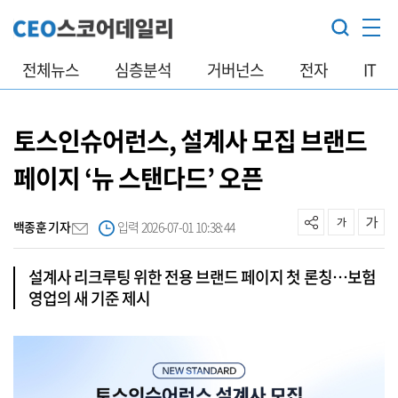
전체뉴스
심층분석
거버넌스
전자
IT
토스인슈어런스, 설계사 모집 브랜드
페이지 ‘뉴 스탠다드’ 오픈
백종훈 기자
입력 2026-07-01 10:38:44
설계사 리크루팅 위한 전용 브랜드 페이지 첫 론칭…보험
영업의 새 기준 제시