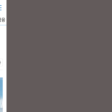
금융
중공업
생활경제
그래픽뉴스
DATA+
이