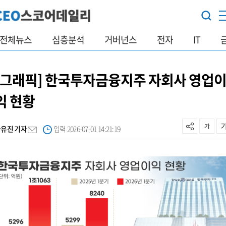
전체뉴스
심층분석
거버넌스
전자
IT
[그래픽] 한국투자금융지주 자회사 영업
익 현황
사유진 기자
입력 2026-07-01 14:21:19