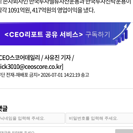
고 손자회사인 한국투자밸류자산운용과 한국투자신탁운용이
각각 1091억원, 417억원의 영업이익을 냈다.
[CEO스코어데일리 / 사유진 기자 /
ick3010@ceoscore.co.kr]
단 전재-재배포 금지> 2026-07-01 14:21:19 송고
댓글