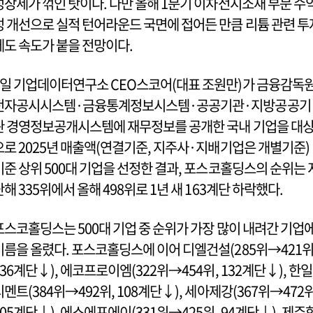
성장세가 꺾인 탓이다. 다만 올해 1분기 이차전지소재 부문 수
성 개선으로 실적 턴어라운드 국면에 접어든 만큼 리튬 관련 투
에도 속도가 붙을 전망이다.
1일 기업데이터연구소 CEO스코어(대표 조원만)가 금융감독
전자공시시스템·금융통계정보시스템·공공기관·지방공공기
관 경영정보공개시스템에 재무정보를 공개한 국내 기업을 대
으로 2025년 매출액(연결기준, 지주사·지배기업은 개별기준)
기준 상위 500대 기업을 선정한 결과, 포스코홀딩스의 순위는 
난해 335위에서 올해 498위로 1년 새 163계단 하락했다.
포스코홀딩스는 500대 기업 중 순위가 가장 많이 내려간 기업
이름을 올렸다. 포스코홀딩스에 이어 디엘건설(285위→421위
136계단↓), 에코프로이엠(322위→454위, 132계단↓), 한일
시멘트(384위→492위, 108계단↓), 세아제강(367위→472위
105계단↓), 에스에프에이(331위→425위, 94계단↓), 제주