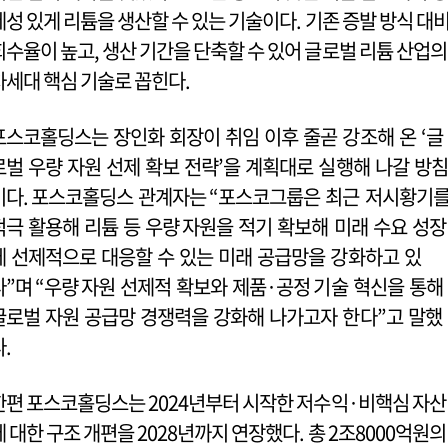
제성 있게 리튬을 생산할 수 있는 기술이다. 기존 증발 방식 대
회수율이 높고, 생산 기간을 단축할 수 있어 글로벌 리튬 산업의
차세대 핵심 기술로 꼽힌다.
포스코홀딩스는 장인화 회장이 취임 이후 줄곧 강조해 온 ‘글
로벌 우량 자원 선제 확보 전략’을 계획대로 실행해 나갈 방침
이다. 포스코홀딩스 관계자는 “포스코그룹은 최근 저시황기
적극 활용해 리튬 등 우량 자원을 적기 확보해 미래 수요 성장
에 선제적으로 대응할 수 있는 미래 공급망을 강화하고 있
다”며 “우량 자원 선제적 확보와 제품·공정 기술 혁신을 통해
글로벌 자원 공급망 경쟁력을 강화해 나가고자 한다”고 말했
다.
한편 포스코홀딩스는 2024년부터 시작한 저수익·비핵심 자산
에 대한 구조 개편을 2028년까지 연장했다. 총 2조8000억원의