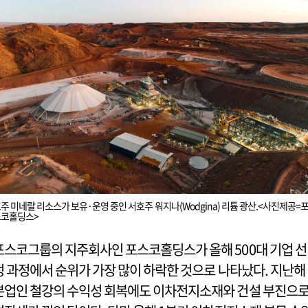
주 미네랄 리소스가 보유·운영 중인 서호주 워지나(Wodgina) 리튬 광산.<사진제공=
스코홀딩스>
포스코그룹의 지주회사인 포스코홀딩스가 올해 500대 기업 선
정 과정에서 순위가 가장 많이 하락한 것으로 나타났다. 지난해
본업인 철강의 수익성 회복에도 이차전지소재와 건설 부진으