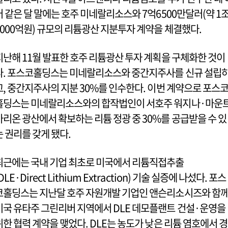
어 같은 달 말에는 호주 미네랄리소스와 7억6500만달러(약 1
1000억원) 규모의 리튬광산 지분투자 계약을 체결했다.
지난해 11월 발표한 호주 리튬광산 투자 계획을 구체화한 것이
다. 포스코홀딩스는 미네랄리소스와 중간지주사를 신규 설립
고, 중간지주사의 지분 30%를 인수한다. 이번 계약으로 포스
홀딩스는 미네랄리소스와의 합작법인이 서호주 워지나·마운
마리온 광산에서 확보하는 리튬 정광 중 30%를 공급받을 수 있
는 권리를 갖게 됐다.
최근에는 국내 기업 최초로 미국에서 리튬직접추출
DLE·Direct Lithium Extraction) 기술 실증에 나섰다. 포스
코홀딩스는 지난달 호주 자원개발 기업인 앤슨리소시즈와 함
미국 유타주 그린리버 지역에서 DLE 데모플랜트 건설·운영을
위한 협력 계약을 맺었다. DLE는 농도가 낮은 리튬 염호에서 경