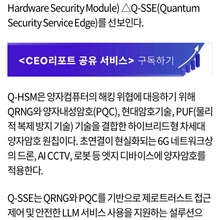
Hardware Security Module) △Q-SSE(Quantum
Security Service Edge)를 선보인다.
Q-HSM은 양자컴퓨터의 해킹 위협에 대응하기 위해
QRNG와 양자내성암호(PQC), 현대암호기술, PUF(물리
적 복제 방지 기술) 기술을 결합한 하이브리드형 차세대
양자암호 원칩이다. 초연결이 현실화되는 6G 네트워크상
의 드론, AI CCTV, 로봇 등 엣지 디바이스에 양자암호를
적용한다.
Q-SSE는 QRNG와 PQC를 기반으로 제로트러스트 접근
제어 및 안전한 LLM 서비스 사용을 지원하는 설루션으