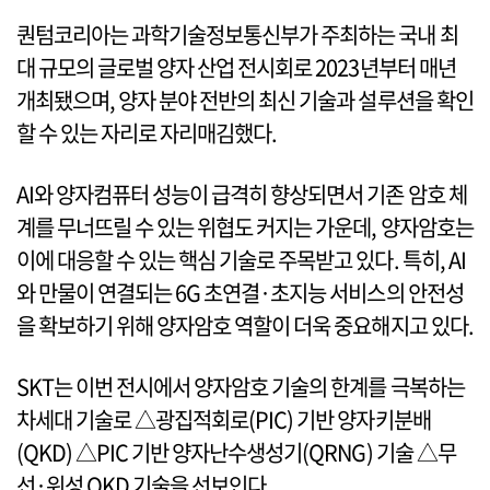
퀀텀코리아는 과학기술정보통신부가 주최하는 국내 최
대 규모의 글로벌 양자 산업 전시회로 2023년부터 매년
개최됐으며, 양자 분야 전반의 최신 기술과 설루션을 확인
할 수 있는 자리로 자리매김했다.
AI와 양자컴퓨터 성능이 급격히 향상되면서 기존 암호 체
계를 무너뜨릴 수 있는 위협도 커지는 가운데, 양자암호는
이에 대응할 수 있는 핵심 기술로 주목받고 있다. 특히, AI
와 만물이 연결되는 6G 초연결·초지능 서비스의 안전성
을 확보하기 위해 양자암호 역할이 더욱 중요해지고 있다.
SKT는 이번 전시에서 양자암호 기술의 한계를 극복하는
차세대 기술로 △광집적회로(PIC) 기반 양자키분배
(QKD) △PIC 기반 양자난수생성기(QRNG) 기술 △무
선·위성 QKD 기술을 선보인다.