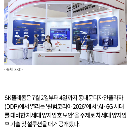
<출처=SKT>
SK텔레콤은 7월 2일부터 4일까지 동대문디자인플라자
(DDP)에서 열리는 '퀀텀코리아 2026'에서 ‘AI·6G 시대
를 대비한 차세대 양자암호 보안’을 주제로 차세대 양자암
호 기술 및 설루션을 대거 공개했다.