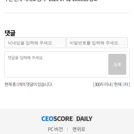
댓글
등록
현재 총
0
개의 댓글이 있습니다.
[ 300자 이내 / 현재:
0
자 ]
PC 버전
맨위로