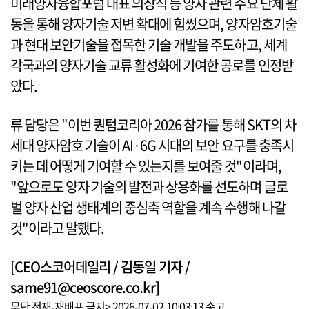
미래양자융합포럼 대표 의장직 등 양자 관련 주요 단체 활
동을 통해 양자기술 저변 확대에 힘썼으며, 양자암호기술
과 현대 보안기술을 접목한 기술 개발을 주도하고, 세계
각국과의 양자기술 교류 활성화에 기여한 공로를 인정받
았다.
류 담당은 "이번 퀀텀코리아 2026 참가를 통해 SKT의 차
세대 양자암호 기술이 AI·6G 시대의 보안 요구를 충족시
키는 데 어떻게 기여할 수 있는지를 보여줄 것"이라며,
"앞으로도 양자 기술의 발전과 상용화를 선도하며 글로
벌 양자 산업 생태계의 중심축 역할을 계속 수행해 나갈
것"이라고 말했다.
[CEO스코어데일리 / 김동일 기자 /
same91@ceoscore.co.kr]
무단 전재-재배포 금지> 2026-07-02 10:03:13 송고