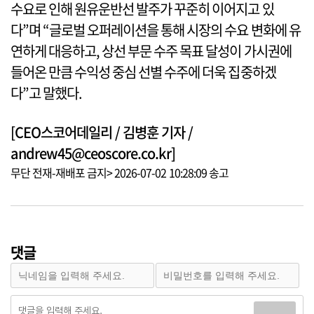
수요로 인해 원유운반선 발주가 꾸준히 이어지고 있
다”며 “글로벌 오퍼레이션을 통해 시장의 수요 변화에 유
연하게 대응하고, 상선 부문 수주 목표 달성이 가시권에
들어온 만큼 수익성 중심 선별 수주에 더욱 집중하겠
다”고 말했다.
[CEO스코어데일리 / 김병훈 기자 /
andrew45@ceoscore.co.kr]
무단 전재-재배포 금지> 2026-07-02 10:28:09 송고
댓글