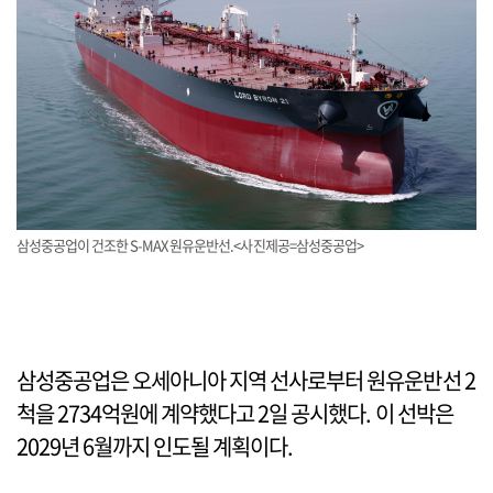
삼성중공업이 건조한 S-MAX 원유운반선.<사진제공=삼성중공업>
삼성중공업은 오세아니아 지역 선사로부터 원유운반선 2
척을 2734억원에 계약했다고 2일 공시했다. 이 선박은
2029년 6월까지 인도될 계획이다.