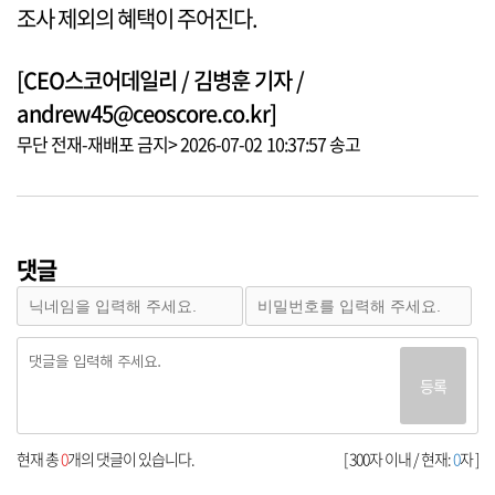
조사 제외의 혜택이 주어진다.
[CEO스코어데일리 / 김병훈 기자 /
andrew45@ceoscore.co.kr]
무단 전재-재배포 금지> 2026-07-02 10:37:57 송고
댓글
등록
현재 총
0
개의 댓글이 있습니다.
[ 300자 이내 / 현재:
0
자 ]