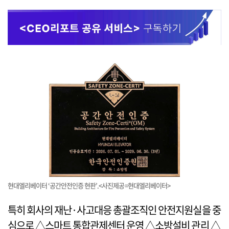
현대엘리베이터 ‘공간안전인증 현판’.<사진제공=현대엘리베이터>
특히 회사의 재난·사고대응 총괄조직인 안전지원실을 중
심으로 △스마트 통합관제센터 운영 △소방설비 관리 △