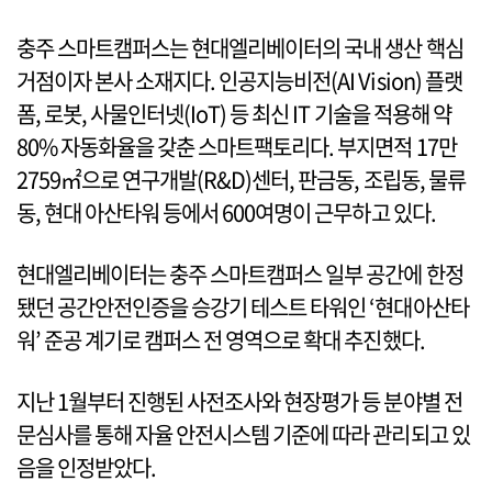
충주 스마트캠퍼스는 현대엘리베이터의 국내 생산 핵심
거점이자 본사 소재지다. 인공지능비전(AI Vision) 플랫
폼, 로봇, 사물인터넷(IoT) 등 최신 IT 기술을 적용해 약
80% 자동화율을 갖춘 스마트팩토리다. 부지면적 17만
2759㎡으로 연구개발(R&D)센터, 판금동, 조립동, 물류
동, 현대 아산타워 등에서 600여명이 근무하고 있다.
현대엘리베이터는 충주 스마트캠퍼스 일부 공간에 한정
됐던 공간안전인증을 승강기 테스트 타워인 ‘현대아산타
워’ 준공 계기로 캠퍼스 전 영역으로 확대 추진했다.
지난 1월부터 진행된 사전조사와 현장평가 등 분야별 전
문심사를 통해 자율 안전시스템 기준에 따라 관리되고 있
음을 인정받았다.