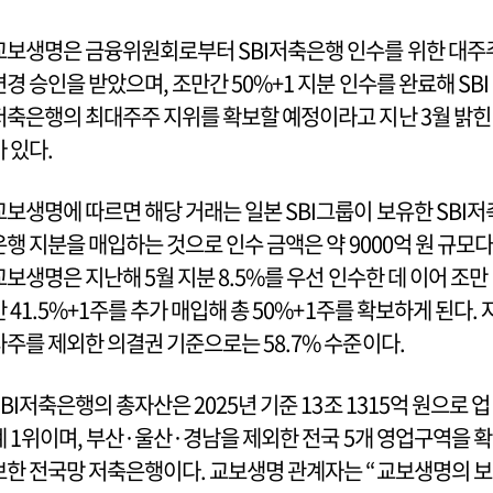
교보생명은 금융위원회로부터 SBI저축은행 인수를 위한 대주
변경 승인을 받았으며, 조만간 50%+1 지분 인수를 완료해 SBI
저축은행의 최대주주 지위를 확보할 예정이라고 지난 3월 밝힌
바 있다.
교보생명에 따르면 해당 거래는 일본 SBI그룹이 보유한 SBI저
은행 지분을 매입하는 것으로 인수 금액은 약 9000억 원 규모다
교보생명은 지난해 5월 지분 8.5%를 우선 인수한 데 이어 조만
간 41.5%+1주를 추가 매입해 총 50%+1주를 확보하게 된다. 
사주를 제외한 의결권 기준으로는 58.7% 수준이다.
SBI저축은행의 총자산은 2025년 기준 13조 1315억 원으로 업
계 1위이며, 부산·울산·경남을 제외한 전국 5개 영업구역을 확
보한 전국망 저축은행이다. 교보생명 관계자는 “교보생명의 보