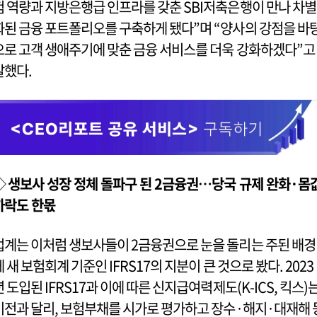
험 역량과 지방은행급 인프라를 갖춘 SBI저축은행이 만나 차별
화된 금융 포트폴리오를 구축하게 됐다”며 “양사의 강점을 바
으로 고객 생애주기에 맞춘 금융 서비스를 더욱 강화하겠다”고
말했다.
◇
생보사 성장 정체 돌파구 된 2금융권…당국 규제 완화·몸
하락도 한몫
업계는 이처럼 생보사들이 2금융권으로 눈을 돌리는 주된 배경
에 새 보험회계 기준인 IFRS17의 지분이 큰 것으로 봤다. 2023
년 도입된 IFRS17과 이에 따른 신지급여력제도(K-ICS, 킥스)
이전과 달리, 보험부채를 시가로 평가하고 장수·해지·대재해 