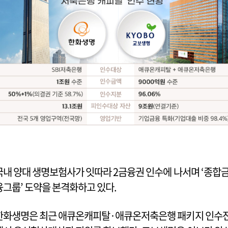
국내 양대 생명보험사가 잇따라 2금융권 인수에 나서며 ‘종합
융그룹’ 도약을 본격화하고 있다.
한화생명은 최근 애큐온캐피탈·애큐온저축은행 패키지 인수