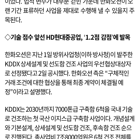
이었다. 법적 변수가 대부분 걷힌 가운데 한화오션이 오
랜 기간 표류하던 사업을 제대로 수행해 낼 수 있을지 주
목된다.
◇기술 점수 앞선 HD현대중공업,
‘
1.2점 감점
’
에 발목
한화오션은 지난 1일 방위사업청(이하 방사청)이 발주한
KDDX 상세설계 및 선도함 건조 사업의 우선협상대상자
로 선정됐다고 2일 공시했다. 한화오션 측은 “구체적인
거래 조건에 대한 협상을 통해 최종 계약이 체결될 예
정”이라고 설명했다.
KDDX는 2030년까지 7000톤급 구축함 6척을 국내 기술
로 건조하는 첫 국산 이지스급 구축함 사업이다. 개념설계
와 기본설계, 상세설계 및 선도함 건조, 후속함 건조 순으
로 진행된다. 총사업비 7조8000억원은 6척 건조 전체를