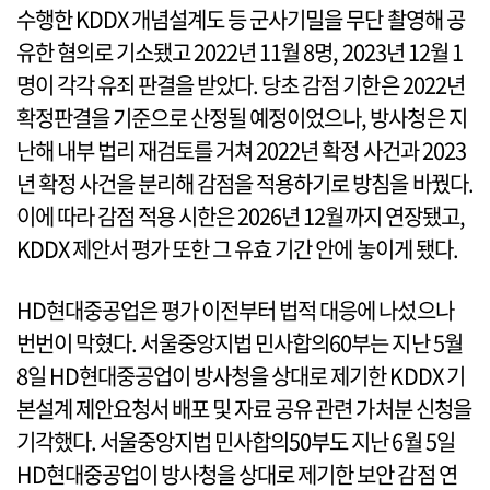
수행한 KDDX 개념설계도 등 군사기밀을 무단 촬영해 공
유한 혐의로 기소됐고 2022년 11월 8명, 2023년 12월 1
명이 각각 유죄 판결을 받았다. 당초 감점 기한은 2022년
확정판결을 기준으로 산정될 예정이었으나, 방사청은 지
난해 내부 법리 재검토를 거쳐 2022년 확정 사건과 2023
년 확정 사건을 분리해 감점을 적용하기로 방침을 바꿨다.
이에 따라 감점 적용 시한은 2026년 12월까지 연장됐고,
KDDX 제안서 평가 또한 그 유효 기간 안에 놓이게 됐다.
HD현대중공업은 평가 이전부터 법적 대응에 나섰으나
번번이 막혔다. 서울중앙지법 민사합의60부는 지난 5월
8일 HD현대중공업이 방사청을 상대로 제기한 KDDX 기
본설계 제안요청서 배포 및 자료 공유 관련 가처분 신청을
기각했다. 서울중앙지법 민사합의50부도 지난 6월 5일
HD현대중공업이 방사청을 상대로 제기한 보안 감점 연