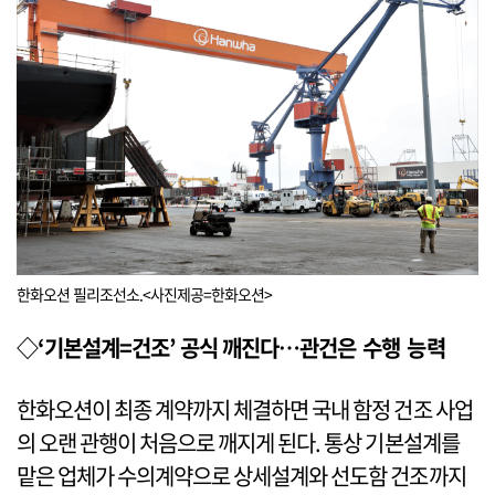
한화오션 필리조선소.<사진제공=한화오션>
◇‘기본설계=건조’ 공식 깨진다…관건은 수행 능력
한화오션이 최종 계약까지 체결하면 국내 함정 건조 사업
의 오랜 관행이 처음으로 깨지게 된다. 통상 기본설계를
맡은 업체가 수의계약으로 상세설계와 선도함 건조까지