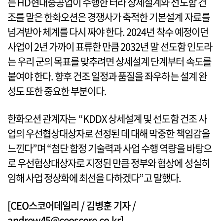
는 HD현대중공업이 수행한 터라 상세설계와 선도함 건
조를 맡은 한화오션은 경쟁사가 축적한 기본설계 자료를
넘겨받아 체계를 다시 짜야 한다. 2024년 착수 예정이던
사업이 2년 가까이 표류한 만큼 2032년 말 선도함 인도라
는 우리 군의 목표를 맞추려면 상세설계 단계부터 속도를
붙여야 한다. 향후 건조 일정과 품질을 좌우하는 설계 완
성도 또한 중요한 부분이다.
한화오션 관계자는 “KDDX 상세설계 및 선도함 건조 사
업의 우선협상대상자로 선정된 데 대해 막중한 책임감을
느낀다”며 “첨단 함정 기술력과 사업 수행 역량을 바탕으
로 우선협상대상자로 지정된 만큼 정부와 협상에 성실히
임해 사업 정상화에 최선을 다하겠다”고 말했다.
[CEO스코어데일리 / 김병훈 기자 /
andrew45@ceoscore.co.kr]