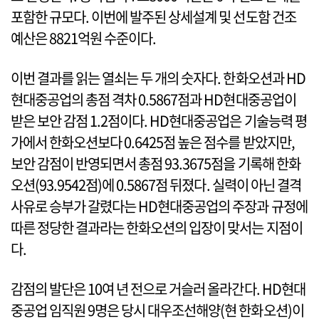
포함한 규모다. 이번에 발주된 상세설계 및 선도함 건조
예산은 8821억원 수준이다.
이번 결과를 읽는 열쇠는 두 개의 숫자다. 한화오션과 HD
현대중공업의 총점 격차 0.5867점과 HD현대중공업이
받은 보안 감점 1.2점이다. HD현대중공업은 기술능력 평
가에서 한화오션보다 0.6425점 높은 점수를 받았지만,
보안 감점이 반영되면서 총점 93.3675점을 기록해 한화
오션(93.9542점)에 0.5867점 뒤졌다. 실력이 아닌 결격
사유로 승부가 갈렸다는 HD현대중공업의 주장과 규정에
따른 정당한 결과라는 한화오션의 입장이 맞서는 지점이
다.
감점의 발단은 10여 년 전으로 거슬러 올라간다. HD현대
중공업 임직원 9명은 당시 대우조선해양(현 한화오션)이