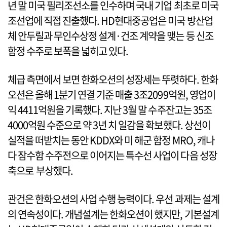
년 말 미국 필리조선소를 인수하며 국내 기업 최초로 미국
조선업에 직접 진출했다. HD현대중공업은 미국 방산업
체 안두릴과 무인수상정 설계·건조 계약을 맺는 등 신조
함정 수주로 보폭을 넓히고 있다.
체급 측면에서 보면 한화오션의 성장세는 뚜렷하다. 한화
오션은 올해 1분기 연결 기준 매출 3조2099억원, 영업이
익 4411억원을 기록했다. 지난 3월 말 수주잔고는 35조
4000억원 수준으로 약 3년 치 일감을 확보했다. 상선이
실적을 떠받치는 동안 KDDX와 미 해군 함정 MRO, 캐나
다 잠수함 수주전으로 이어지는 특수선 사업이 다음 성장
축으로 부상했다.
관건은 한화오션의 사업 수행 능력이다. 우선 과제는 설계
의 연속성이다. 개념설계는 한화오션이 했지만, 기본설계