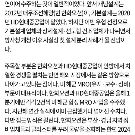
연이어 수주하는 것이 일반적이었다. 앞서 개념설계는
2012년 대우조선해양(현 한화오션)이, 기본설계는 2020
년 HD현대중공업이 맡았다. 하지만 이번 우협 선정으로
기본설계 업체와 상세설계·선도함 건조 업체가 나뉘면서
방사청 개청 이후 사실상 첫 설계 분리 사례가 될 전망이
다.
주목할 부분은 한화오션과 HD현대중공업이 안방에서 치
열한 경쟁을 펼치는 반면 해외 시장에서는 같은 방향으로
나아가고 있다는 점이다. 미 해군 MRO(유지·보수·정비)
부문이 대표적이다. 한화오션과 HD현대중공업은 올해 1
분기에만 각각 2건씩 미 해군 함정 MRO 사업을 수주했
다. 지난해 연간 실적에 이미 근접했거나 넘어선 수치다.
다만 접근 방식은 갈린다. 한화오션은 부산·경남 지역 정
비업체들과 클러스터를 꾸려 물량을 소화하는 한편 2024