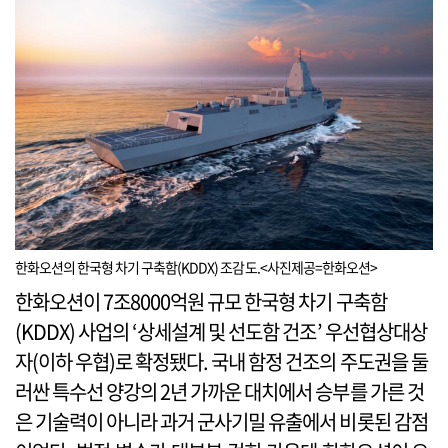
한화오션의 한국형 차기 구축함(KDDX) 조감도.<사진제공=한화오션>
한화오션이 7조8000억원 규모 한국형 차기 구축함
(KDDX) 사업의 ‘상세설계 및 선도함 건조’ 우선협상대상
자(이하 우협)로 확정됐다. 국내 함정 건조의 주도권을 둘
러싼 특수선 양강의 2년 가까운 대치에서 승부를 가른 것
은 기술력이 아니라 과거 군사기밀 유출에서 비롯된 감점