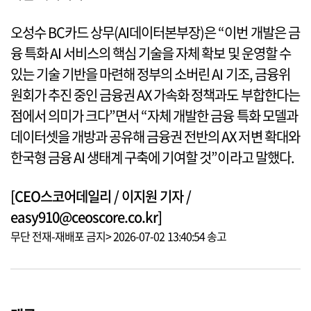
오성수 BC카드 상무(AI데이터본부장)은 “이번 개발은 금
융 특화 AI 서비스의 핵심 기술을 자체 확보 및 운영할 수
있는 기술 기반을 마련해 정부의 소버린 AI 기조, 금융위
원회가 추진 중인 금융권 AX 가속화 정책과도 부합한다는
점에서 의미가 크다”면서 “자체 개발한 금융 특화 모델과
데이터셋을 개방과 공유해 금융권 전반의 AX 저변 확대와
한국형 금융 AI 생태계 구축에 기여할 것”이라고 말했다.
[CEO스코어데일리 / 이지원 기자 /
easy910@ceoscore.co.kr]
무단 전재-재배포 금지> 2026-07-02 13:40:54 송고