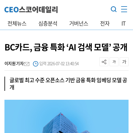
전체뉴스
심층분석
거버넌스
전자
IT
BC카드, 금융 특화 ‘AI 검색 모델’ 공개
이지원 기자
입력 2026-07-02 13:40:54
글로벌 최고 수준 오픈소스 기반 금융 특화 임베딩 모델 공
개