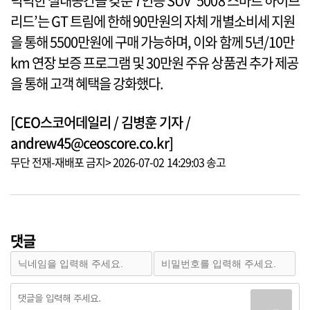
넉넉한 실내공간을 갖춘 7인승 SUV ‘5008 스마트 하이브
리드’는 GT 트림에 한해 90만원의 자체 개별소비세 지원
을 통해 5500만원에 구매 가능하며, 이와 함께 5년/10만
km 연장 보증 프로그램 및 30만원 주유 상품권 추가 제공
을 통해 고객 혜택을 강화했다.
[CEO스코어데일리 / 김병훈 기자 /
andrew45@ceoscore.co.kr]
무단 전재-재배포 금지> 2026-07-02 14:29:03 송고
댓글