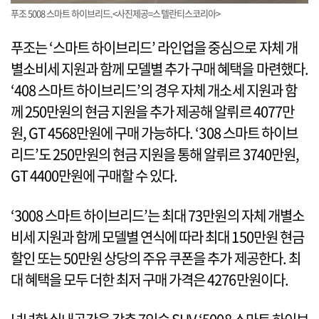
푸조 5008 스마트 하이브리드.<사진제공=스텔란티스코리아>
푸조는 ‘스마트 하이브리드’ 라인업을 중심으로 자체 개
별소비세 지원과 함께 모델별 추가 구매 혜택을 마련했다.
‘408 스마트 하이브리드’의 경우 자체 개소세 지원과 함
께 250만원의 현금 지원을 추가 제공해 알뤼르 4077만
원, GT 4568만원에 구매 가능하다. ‘308 스마트 하이브
리드’도 250만원의 현금 지원을 통해 알뤼르 3740만원,
GT 4400만원에 구매할 수 있다.
‘3008 스마트 하이브리드’는 최대 73만원의 자체 개별소
비세 지원과 함께 모델별 연식에 따라 최대 150만원 현금
할인 또는 50만원 상당의 주유 쿠폰을 추가 제공한다. 최
대 혜택을 모두 더한 최저 구매 가격은 4276만원이다.