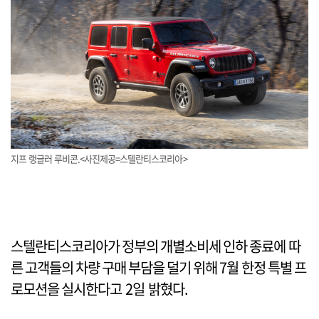
지프 랭글러 루비콘.<사진제공=스텔란티스코리아>
스텔란티스코리아가 정부의 개별소비세 인하 종료에 따
른 고객들의 차량 구매 부담을 덜기 위해 7월 한정 특별 프
로모션을 실시한다고 2일 밝혔다.