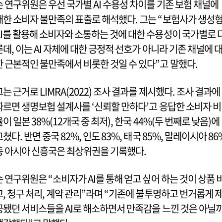
손 연구위원은 우선 국가별 AI 수용성 차이를 기존 보험 채널에
대한 소비자 불만족의 표출로 해석했다. 그는 “보험사가 생성
AI를 활용해 소비자와 소통하는 것에 대한 수용성이 국가별로 
른데, 이는 AI 자체에 대한 긍정적 선호가 아니라 기존 채널에 
한 근본적인 불만족에서 비롯한 것일 수 있다”고 말했다.
그는 근거로 LIMRA(2022) 조사 결과를 제시했다. 조사 결과에
따르면 생명보험 설계사를 ‘신뢰할 만하다’고 응답한 소비자 비
율이 일본 38%(12개국 중 최저), 한국 44%(두 번째로 낮음)에
그쳤다. 반면 중국 82%, 인도 83%, 태국 85%, 말레이시아 86
등 아시아 신흥국은 최상위권을 기록했다.
손 연구위원은 “소비자가 AI를 통해 얻고 싶어 하는 것이 상품 
교, 청구 처리, 계약 관리”라며 “기존에 불투명하고 번거롭게 
공됐던 서비스들을 AI로 해소하면서 만족감을 느낀 것은 아닐