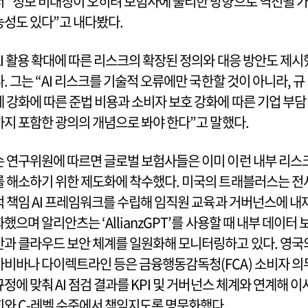
서 “정보 비대칭이 오히려 보험사에 불리한 방향으로 역전될 가
능성도 있다”고 내다봤다.
AI 활용 확대에 따른 리스크의 확장된 정의와 대응 방안도 제시
다. 그는 “AI 리스크를 기술적 오류에만 국한할 것이 아니라, 규
제 강화에 따른 준법 비용과 소비자 보호 강화에 따른 기업 부담
까지 포함한 광의의 개념으로 봐야 한다”고 말했다.
손 연구위원에 따르면 글로벌 보험사들은 이미 이런 내부 리스
를 해소하기 위한 제도화에 착수했다. 미국의 트래블러스는 전
적 책임 AI 프레임워크를 수립해 임직원 교육과 거버넌스에 내
화했으며 알리안츠는 ‘AllianzGPT’를 사용할 때 내부 데이터 
안과 클라우드 보안 체계를 일원화해 모니터링하고 있다. 영국
아비바나 다이렉트라인 등은 금융행동감독청(FCA) 소비자 의
규정에 맞춰 AI 점검 결과를 KPI 및 거버넌스 체계와 연계해 이
회와 C-레벨 수준에서 책임지도록 명문화했다.