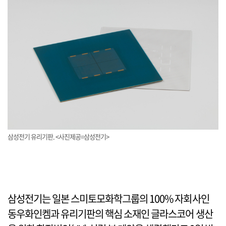
삼성전기 유리기판. <사진제공=삼성전기>
삼성전기는 일본 스미토모화학그룹의 100% 자회사인
동우화인켐과 유리기판의 핵심 소재인 글라스코어 생산