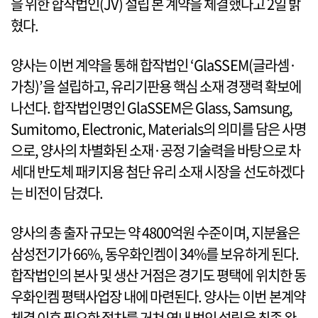
을 위한 합작법인(JV) 설립 본 계약을 체결했다고 2일 밝
혔다.
양사는 이번 계약을 통해 합작법인 ‘GlaSSEM(글라셈·
가칭)’을 설립하고, 유리기판용 핵심 소재 경쟁력 확보에
나선다. 합작법인명인 GlaSSEM은 Glass, Samsung,
Sumitomo, Electronic, Materials의 의미를 담은 사명
으로, 양사의 차별화된 소재·공정 기술력을 바탕으로 차
세대 반도체 패키지용 첨단 유리 소재 시장을 선도하겠다
는 비전이 담겼다.
양사의 총 출자 규모는 약 4800억원 수준이며, 지분율은
삼성전기가 66%, 동우화인켐이 34%를 보유하게 된다.
합작법인의 본사 및 생산 거점은 경기도 평택에 위치한 동
우화인켐 평택사업장 내에 마련된다. 양사는 이번 본계약
체결 이후 필요한 절차를 거쳐 연내 법인 설립을 최종 완