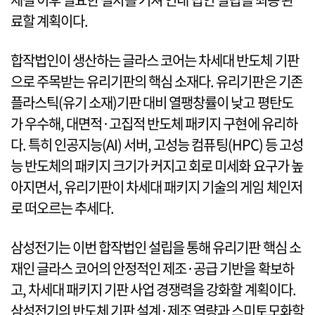
료할 계획이다.
합작법인이 생산하는 글라스 코어는 차세대 반도체 기판
으로 주목받는 유리기판의 핵심 소재다. 유리기판은 기존
플라스틱(유기 소재)기판 대비 열팽창률이 낮고 평탄도
가 우수해, 대면적·고집적 반도체 패키지 구현에 유리하
다. 특히 인공지능(AI) 서버, 고성능 컴퓨팅(HPC) 등 고성
능 반도체의 패키지 크기가 커지고 회로 미세화 요구가 높
아지면서, 유리기판이 차세대 패키지 기술의 게임 체인저
로 떠오르는 추세다.
삼성전기는 이번 합작법인 설립을 통해 유리기판 핵심 소
재인 글라스 코어의 안정적인 제조·공급 기반을 확보하
고, 차세대 패키지 기판 사업 경쟁력을 강화할 계획이다.
삼성전기의 반도체 기판 설계·제조 역량과 스미토모화학