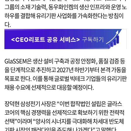
그룹의 소재 기술력, 동우화인켐의 생산 인프라와 운영 노
하우를 결합해 유리기판 사업화를 가속화한다는 방침이
다.
GlaSSEM은 생산 설비 구축과 공정 안정화, 품질 검증 등
을 단계적으로 추진하고 2027년 하반기부터 본격 가동을
목표로 한다. 이를 통해 글로벌 빅테크 기업들의 유리기판
채용 수요에 선제적으로 대응할 예정이다.
장덕현 삼성전기 사장은 “이번 합작법인 설립은 글라스
코어의 핵심 경쟁력을 선제적으로 확보하기 위한 전략적
선택”이라며 “양사의 시너지를 극대화해 차세대 반도체
기판 시장의 패러다임을 주도해 나가겠다”고 말했다.