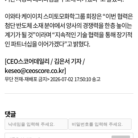
이와타 케이이치 스미토모화학그룹 회장은 “이번 협력은
첨단 반도체 소재 분야에서 양사의 경쟁력을 한층 높이는
계기가 될 것”이라며 “지속적인 기술 협력을 통해 장기적
인 파트너십을 이어가겠다”고 밝혔다.
[CEO스코어데일리 / 김은서 기자 /
keseo@ceoscore.co.kr]
무단 전재-재배포 금지> 2026-07-02 17:50:10 송고
댓글