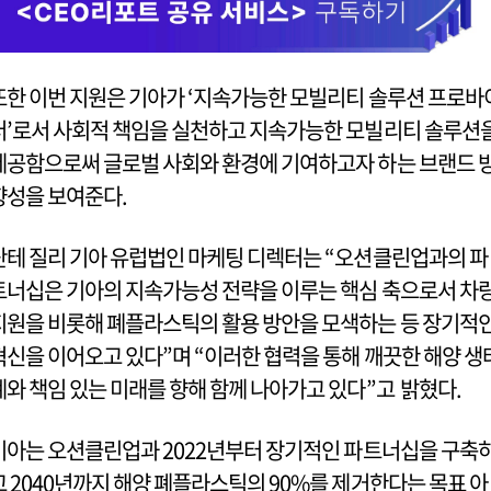
또한 이번 지원은 기아가 ‘지속가능한 모빌리티 솔루션 프로바
더’로서 사회적 책임을 실천하고 지속가능한 모빌리티 솔루션
제공함으로써 글로벌 사회와 환경에 기여하고자 하는 브랜드 
향성을 보여준다.
단테 질리 기아 유럽법인 마케팅 디렉터는 “오션클린업과의 파
트너십은 기아의 지속가능성 전략을 이루는 핵심 축으로서 차
지원을 비롯해 폐플라스틱의 활용 방안을 모색하는 등 장기적
혁신을 이어오고 있다”며 “이러한 협력을 통해 깨끗한 해양 생
계와 책임 있는 미래를 향해 함께 나아가고 있다”고 밝혔다.
기아는 오션클린업과 2022년부터 장기적인 파트너십을 구축
고 2040년까지 해양 폐플라스틱의 90%를 제거한다는 목표 아