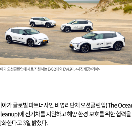
아가 오션클린업에 새로 지원하는 EV3 2대와 EV4 2대.<사진제공=기아>
기아가 글로벌 파트너사인 비영리단체 오션클린업(The Ocea
Cleanup)에 전기차를 지원하고 해양 환경 보호를 위한 협력을
강화한다고 3일 밝혔다.