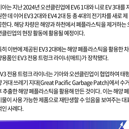
기아는 지난 2024년 오션클린업에 EV6 1대와 니로 EV 3대를 
원한 데 이어 EV3 2대와 EV4 2대 등 총 4대의 전기차를 새로 제
공한다. 해당 차량은 해양과 하천에서 폐플라스틱을 제거하는 
션클린업의 현장 활동에 활용될 예정이다.
특히 이번에 제공된 EV3 2대에는 해양 폐플라스틱을 활용한 차
량용품인 EV3 전용 트렁크 라이너(매트)가 장착됐다.
EV3 전용 트렁크 라이너는 기아와 오션클린업이 협업하여 태
 거대 쓰레기 지대(Great Pacific Garbage Patch)에서 수
후 추출한 해양 폐플라스틱을 활용해 만든 것이다. 이는 해양 폐
기물이 사용 가능한 제품으로 재탄생할 수 있음을 보여주는 대
적인 사례다.